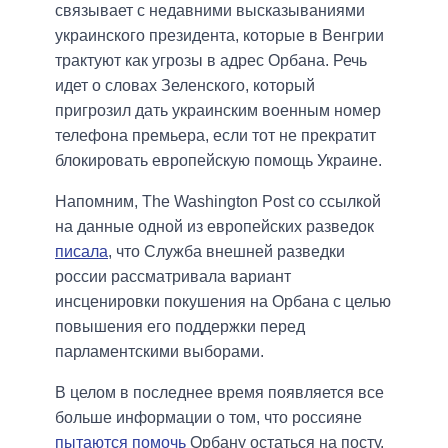
связывает с недавними высказываниями
украинского президента, которые в Венгрии
трактуют как угрозы в адрес Орбана. Речь
идет о словах Зеленского, который
пригрозил дать украинским военным номер
телефона премьера, если тот не прекратит
блокировать европейскую помощь Украине.
Напомним, The Washington Post со ссылкой
на данные одной из европейских разведок
писала
, что Служба внешней разведки
россии рассматривала вариант
инсценировки покушения на Орбана с целью
повышения его поддержки перед
парламентскими выборами.
В целом в последнее время появляется все
больше информации о том, что россияне
пытаются помочь
Орбану остаться на посту.