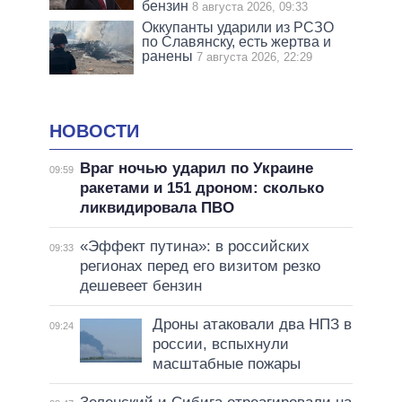
бензин
8 августа 2026, 09:33
Оккупанты ударили из РСЗО
по Славянску, есть жертва и
ранены
7 августа 2026, 22:29
НОВОСТИ
Враг ночью ударил по Украине
09:59
ракетами и 151 дроном: сколько
ликвидировала ПВО
«Эффект путина»: в российских
09:33
регионах перед его визитом резко
дешевеет бензин
Дроны атаковали два НПЗ в
09:24
россии, вспыхнули
масштабные пожары