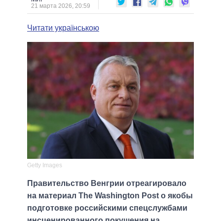
21 марта 2026, 20:59
Читати українською
Getty Images
Правительство Венгрии отреагировало
на материал The Washington Post о якобы
подготовке российскими спецслужбами
инсценированного покушения на