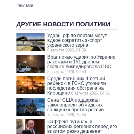
ДРУГИЕ НОВОСТИ ПОЛИТИКИ
Удары рф по портам могут
вдвое сократить экспорт
украинского зерна
8 августа 2026, 01:59
Враг ночью ударил по Украине
ракетами и 151 дроном:
сколько ликвидировала ПВО
8 августа 2026, 09:59
Среди погибших 4-летний
ребенок: в ГСЧС уточнили
последствия обстрела на
Киевщине
8 августа 2026, 04:51
Сенат США поддержал
законопроект об «адских
санкциях» против россии
7 августа 2026, 20:55
«Эффект путина»: в
российских регионах перед его
визитом резко дешевеет