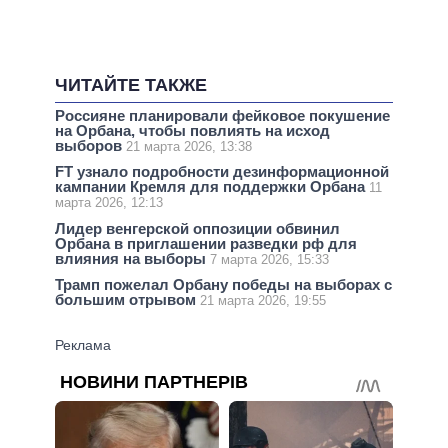
ЧИТАЙТЕ ТАКЖЕ
Россияне планировали фейковое покушение
на Орбана, чтобы повлиять на исход
выборов
21 марта 2026, 13:38
FT узнало подробности дезинформационной
кампании Кремля для поддержки Орбана
11
марта 2026, 12:13
Лидер венгерской оппозиции обвинил
Орбана в приглашении разведки рф для
влияния на выборы
7 марта 2026, 15:33
Трамп пожелал Орбану победы на выборах с
большим отрывом
21 марта 2026, 19:55