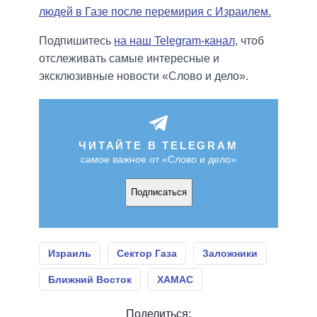
людей в Газе после перемирия с Израилем.
Подпишитесь
на наш Telegram-канал
, чтоб
отслеживать самые интересные и
эксклюзивные новости «Слово и дело».
ЧИТАЙТЕ В TELEGRAM
самое важное от «Слово и дело»
Подписаться
Израиль
Сектор Газа
Заложники
Ближний Восток
ХАМАС
Поделиться: