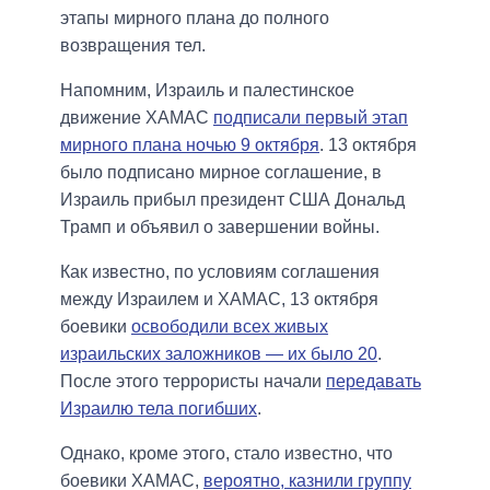
этапы мирного плана до полного
возвращения тел.
Напомним, Израиль и палестинское
движение ХАМАС
подписали первый этап
мирного плана ночью 9 октября
. 13 октября
было подписано мирное соглашение, в
Израиль прибыл президент США Дональд
Трамп и объявил о завершении войны.
Как известно, по условиям соглашения
между Израилем и ХАМАС, 13 октября
боевики
освободили всех живых
израильских заложников — их было 20
.
После этого террористы начали
передавать
Израилю тела погибших
.
Однако, кроме этого, стало известно, что
боевики ХАМАС,
вероятно, казнили группу