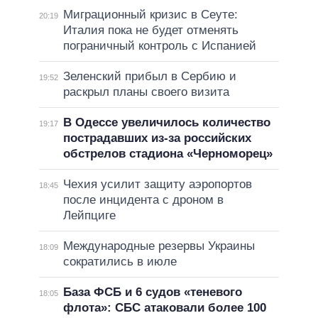
Миграционный кризис в Сеуте:
20:19
Италия пока не будет отменять
пограничный контроль с Испанией
Зеленский прибыл в Сербию и
19:52
раскрыл планы своего визита
В Одессе увеличилось количество
19:17
пострадавших из-за российских
обстрелов стадиона «Черноморец»
Чехия усилит защиту аэропортов
18:45
после инцидента с дроном в
Лейпциге
Международные резервы Украины
18:09
сократились в июле
База ФСБ и 6 судов «теневого
18:05
флота»: СБС атаковали более 100