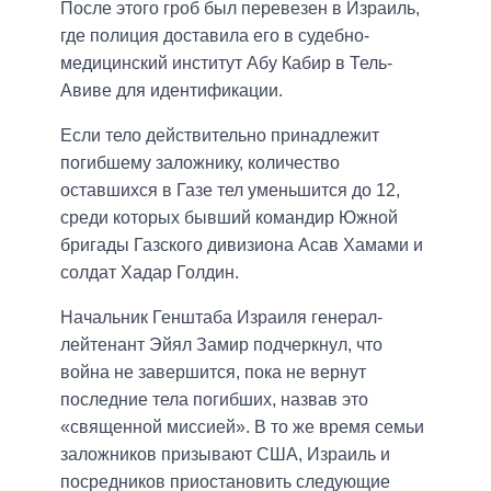
После этого гроб был перевезен в Израиль,
где полиция доставила его в судебно-
медицинский институт Абу Кабир в Тель-
Авиве для идентификации.
Если тело действительно принадлежит
погибшему заложнику, количество
оставшихся в Газе тел уменьшится до 12,
среди которых бывший командир Южной
бригады Газского дивизиона Асав Хамами и
солдат Хадар Голдин.
Начальник Генштаба Израиля генерал-
лейтенант Эйял Замир подчеркнул, что
война не завершится, пока не вернут
последние тела погибших, назвав это
«священной миссией». В то же время семьи
заложников призывают США, Израиль и
посредников приостановить следующие