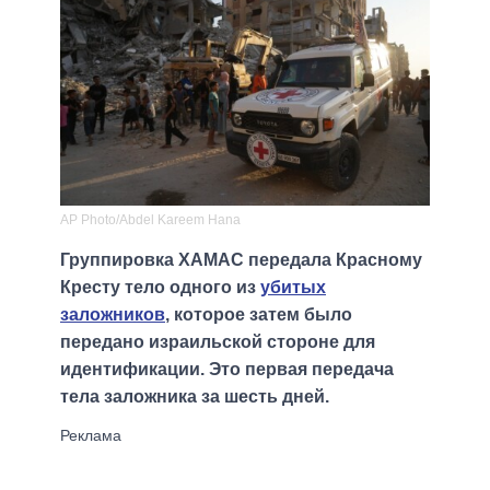
AP Photo/Abdel Kareem Hana
Группировка ХАМАС передала Красному
Кресту тело одного из
убитых
заложников
, которое затем было
передано израильской стороне для
идентификации. Это первая передача
тела заложника за шесть дней.