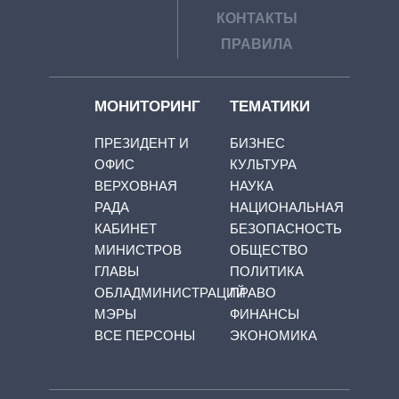
КОНТАКТЫ
ПРАВИЛА
МОНИТОРИНГ
ТЕМАТИКИ
ПРЕЗИДЕНТ И
БИЗНЕС
ОФИС
КУЛЬТУРА
ВЕРХОВНАЯ
НАУКА
РАДА
НАЦИОНАЛЬНАЯ
КАБИНЕТ
БЕЗОПАСНОСТЬ
МИНИСТРОВ
ОБЩЕСТВО
ГЛАВЫ
ПОЛИТИКА
ОБЛАДМИНИСТРАЦИЙ
ПРАВО
МЭРЫ
ФИНАНСЫ
ВСЕ ПЕРСОНЫ
ЭКОНОМИКА