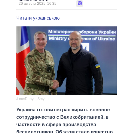
26 августа 2025, 16:35
Читати українською
/t.me/Denys_Smyhal
Украина готовится расширить военное
сотрудничество с Великобританией, в
частности в сфере производства
беспилотников. Об этом стало известно