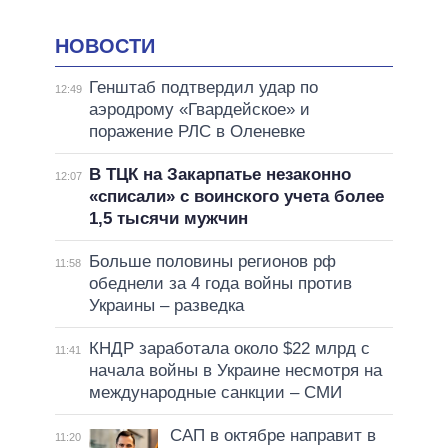
НОВОСТИ
Генштаб подтвердил удар по
12:49
аэродрому «Гвардейское» и
поражение РЛС в Оленевке
В ТЦК на Закарпатье незаконно
12:07
«списали» с воинского учета более
1,5 тысячи мужчин
Больше половины регионов рф
11:58
обеднели за 4 года войны против
Украины – разведка
КНДР заработала около $22 млрд с
11:41
начала войны в Украине несмотря на
международные санкции – СМИ
САП в октябре направит в
11:20