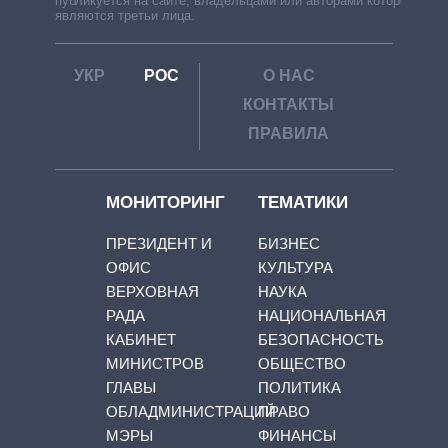
публикуется на сайте, владельцами или авторами которой
являются третьи лица.
УКР
РОС
О НАС
КОНТАКТЫ
ПРАВИЛА
МОНИТОРИНГ
ТЕМАТИКИ
ПРЕЗИДЕНТ И
БИЗНЕС
ОФИС
КУЛЬТУРА
ВЕРХОВНАЯ
НАУКА
РАДА
НАЦИОНАЛЬНАЯ
КАБИНЕТ
БЕЗОПАСНОСТЬ
МИНИСТРОВ
ОБЩЕСТВО
ГЛАВЫ
ПОЛИТИКА
ОБЛАДМИНИСТРАЦИЙ
ПРАВО
МЭРЫ
ФИНАНСЫ