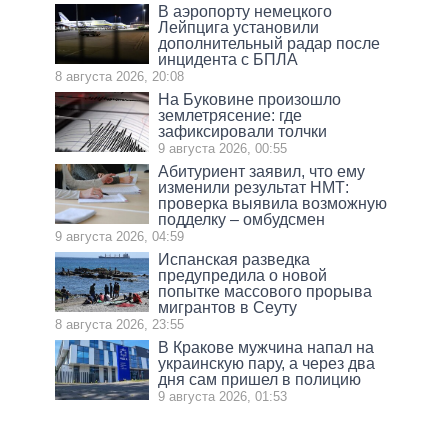
В аэропорту немецкого
Лейпцига установили
дополнительный радар после
инцидента с БПЛА
8 августа 2026, 20:08
На Буковине произошло
землетрясение: где
зафиксировали толчки
9 августа 2026, 00:55
Абитуриент заявил, что ему
изменили результат НМТ:
проверка выявила возможную
подделку – омбудсмен
9 августа 2026, 04:59
Испанская разведка
предупредила о новой
попытке массового прорыва
мигрантов в Сеуту
8 августа 2026, 23:55
В Кракове мужчина напал на
украинскую пару, а через два
дня сам пришел в полицию
9 августа 2026, 01:53