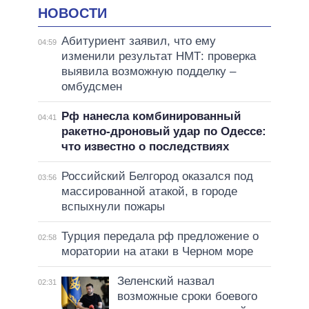
НОВОСТИ
Абитуриент заявил, что ему
04:59
изменили результат НМТ: проверка
выявила возможную подделку –
омбудсмен
Рф нанесла комбинированный
04:41
ракетно-дроновый удар по Одессе:
что известно о последствиях
Российский Белгород оказался под
03:56
массированной атакой, в городе
вспыхнули пожары
Турция передала рф предложение о
02:58
моратории на атаки в Черном море
Зеленский назвал
02:31
возможные сроки боевого