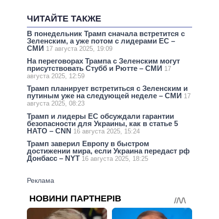
ЧИТАЙТЕ ТАКЖЕ
В понедельник Трамп сначала встретится с
Зеленским, а уже потом с лидерами ЕС –
СМИ
17 августа 2025, 19:09
На переговорах Трампа с Зеленским могут
присутствовать Стубб и Рютте – СМИ
17
августа 2025, 12:59
Трамп планирует встретиться с Зеленским и
путиным уже на следующей неделе – СМИ
17
августа 2025, 08:23
Трамп и лидеры ЕС обсуждали гарантии
безопасности для Украины, как в статье 5
НАТО – CNN
16 августа 2025, 15:24
Трамп заверил Европу в быстром
достижении мира, если Украина передаст рф
Донбасс – NYT
16 августа 2025, 18:25