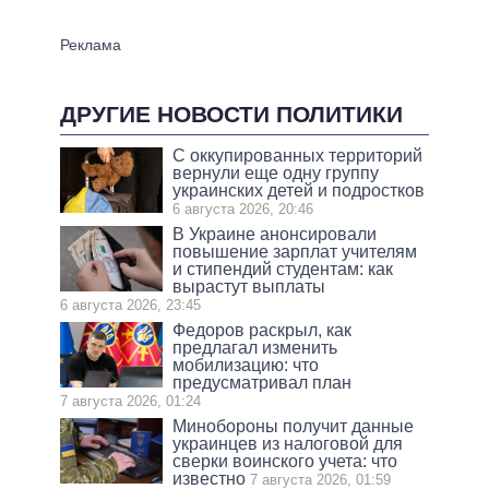
ДРУГИЕ НОВОСТИ ПОЛИТИКИ
С оккупированных территорий
вернули еще одну группу
украинских детей и подростков
6 августа 2026, 20:46
В Украине анонсировали
повышение зарплат учителям
и стипендий студентам: как
вырастут выплаты
6 августа 2026, 23:45
Федоров раскрыл, как
предлагал изменить
мобилизацию: что
предусматривал план
7 августа 2026, 01:24
Минобороны получит данные
украинцев из налоговой для
сверки воинского учета: что
известно
7 августа 2026, 01:59