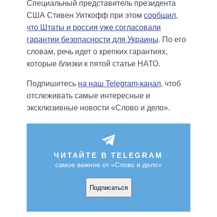
Специальный представитель президента
США Стивен Уиткофф при этом
сообщил,
что Штаты и россия уже согласовали
гарантии безопасности для Украины
. По его
словам, речь идет о крепких гарантиях,
которые близки к пятой статье НАТО.
Подпишитесь
на наш Telegram-канал
, чтоб
отслеживать самые интересные и
эксклюзивные новости «Слово и дело».
ЧИТАЙТЕ В TELEGRAM
самое важное от «Слово и дело»
Подписаться