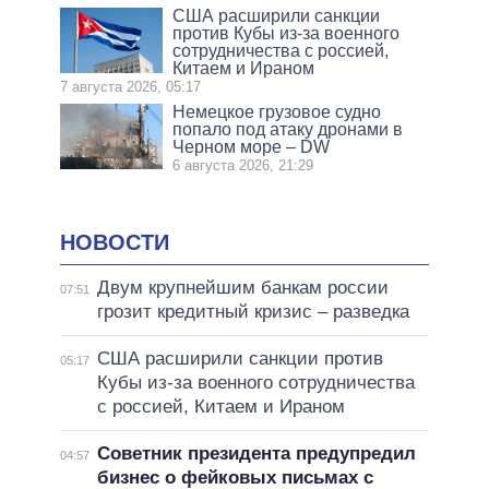
США расширили санкции
против Кубы из-за военного
сотрудничества с россией,
Китаем и Ираном
7 августа 2026, 05:17
Немецкое грузовое судно
попало под атаку дронами в
Черном море – DW
6 августа 2026, 21:29
НОВОСТИ
Двум крупнейшим банкам россии
07:51
грозит кредитный кризис – разведка
США расширили санкции против
05:17
Кубы из-за военного сотрудничества
с россией, Китаем и Ираном
Советник президента предупредил
04:57
бизнес о фейковых письмах с