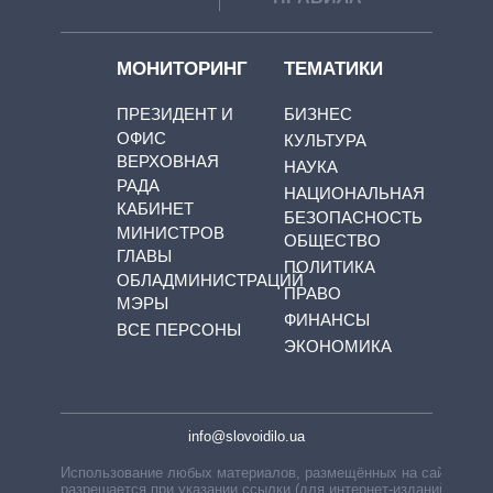
МОНИТОРИНГ
ТЕМАТИКИ
ПРЕЗИДЕНТ И
БИЗНЕС
ОФИС
КУЛЬТУРА
ВЕРХОВНАЯ
НАУКА
РАДА
НАЦИОНАЛЬНАЯ
КАБИНЕТ
БЕЗОПАСНОСТЬ
МИНИСТРОВ
ОБЩЕСТВО
ГЛАВЫ
ПОЛИТИКА
ОБЛАДМИНИСТРАЦИЙ
ПРАВО
МЭРЫ
ФИНАНСЫ
ВСЕ ПЕРСОНЫ
ЭКОНОМИКА
info@slovoidilo.ua
Использование любых материалов, размещённых на сайте,
разрешается при указании ссылки (для интернет-изданий —