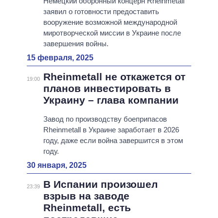
Немецкий оборонный концерн Rheinmetall
заявил о готовности предоставить
вооружение возможной международной
миротворческой миссии в Украине после
завершения войны.
15 февраля, 2025
Rheinmetall не откажется от
19:00
планов инвестировать в
Украину – глава компании
Завод по производству боеприпасов
Rheinmetall в Украине заработает в 2026
году, даже если война завершится в этом
году.
30 января, 2025
В Испании произошел
23:39
взрыв на заводе
Rheinmetall, есть