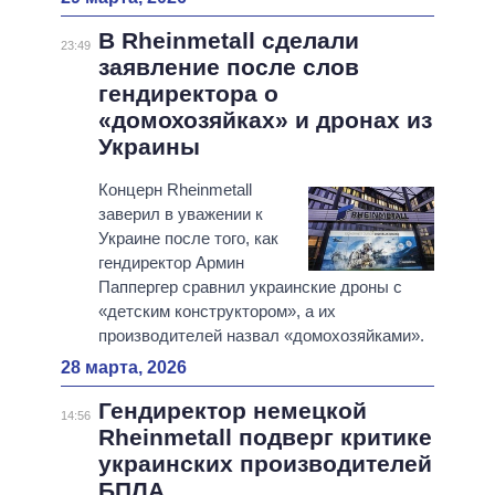
В Rheinmetall сделали
23:49
заявление после слов
гендиректора о
«домохозяйках» и дронах из
Украины
Концерн Rheinmetall
заверил в уважении к
Украине после того, как
гендиректор Армин
Паппергер сравнил украинские дроны с
«детским конструктором», а их
производителей назвал «домохозяйками».
28 марта, 2026
Гендиректор немецкой
14:56
Rheinmetall подверг критике
украинских производителей
БПЛА