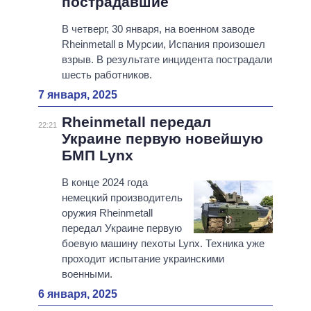
пострадавшие
В четверг, 30 января, на военном заводе
Rheinmetall в Мурсии, Испания произошел
взрыв. В результате инцидента пострадали
шесть работников.
7 января, 2025
Rheinmetall передал
22:21
Украине первую новейшую
БМП Lynx
В конце 2024 года
немецкий производитель
оружия Rheinmetall
передал Украине первую
боевую машину пехоты Lynx. Техника уже
проходит испытание украинскими
военными.
6 января, 2025