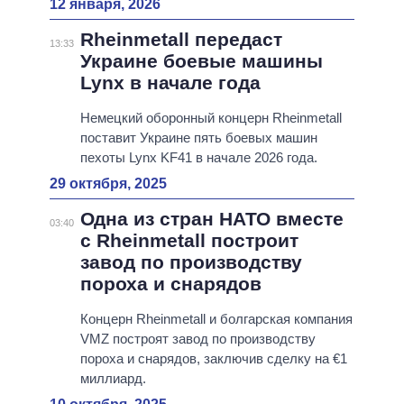
12 января, 2026
Rheinmetall передаст
13:33
Украине боевые машины
Lynx в начале года
Немецкий оборонный концерн Rheinmetall
поставит Украине пять боевых машин
пехоты Lynx KF41 в начале 2026 года.
29 октября, 2025
Одна из стран НАТО вместе
03:40
с Rheinmetall построит
завод по производству
пороха и снарядов
Концерн Rheinmetall и болгарская компания
VMZ построят завод по производству
пороха и снарядов, заключив сделку на €1
миллиард.