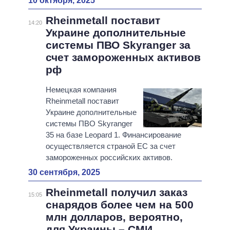
10 октября, 2025
Rheinmetall поставит
14:20
Украине дополнительные
системы ПВО Skyranger за
счет замороженных активов
рф
Немецкая компания
Rheinmetall поставит
Украине дополнительные
системы ПВО Skyranger
35 на базе Leopard 1. Финансирование
осуществляется страной ЕС за счет
замороженных российских активов.
30 сентября, 2025
Rheinmetall получил заказ
15:05
снарядов более чем на 500
млн долларов, вероятно,
для Украины – СМИ