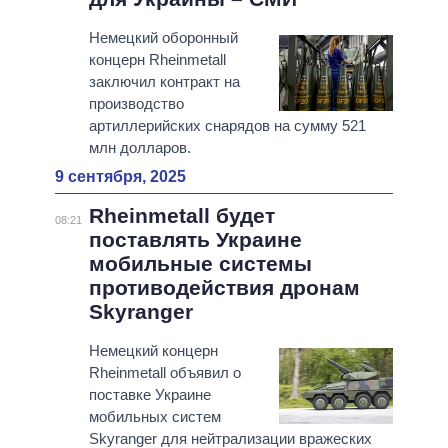
Немецкий оборонный
концерн Rheinmetall
заключил контракт на
производство
артиллерийских снарядов на сумму 521
млн долларов.
9 сентября, 2025
Rheinmetall будет
08:21
поставлять Украине
мобильные системы
противодействия дронам
Skyranger
Немецкий концерн
Rheinmetall объявил о
поставке Украине
мобильных систем
Skyranger для нейтрализации вражеских