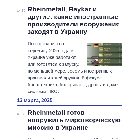
Rheinmetall, Baykar и
14:50
другие: какие иностранные
производители вооружения
заходят в Украину
По состоянию на
середину 2025 года в
Украине уже работают
или готовятся к запуску,
по меньшей мере, восемь иностранных
производителей оружия. В фокусе –
бронетехника, боеприпасы, дроны и даже
системы ПВО.
13 марта, 2025
Rheinmetall готов
04:32
вооружить миротворческую
миссию в Украине