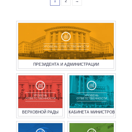
1
2
→
УРОВЕНЬ ОТВЕТСТВЕННОСТИ
ПРЕЗИДЕНТА И АДМИНИСТРАЦИИ
УРОВЕНЬ
УРОВЕНЬ
ОТВЕТСТВЕННОСТИ
ОТВЕТСТВЕННОСТИ
ВЕРХОВНОЙ РАДЫ
КАБИНЕТА МИНИСТРОВ