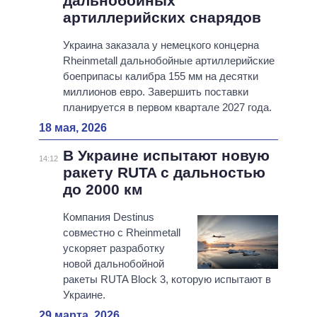
дальнобойных
артиллерийских снарядов
Украина заказала у немецкого концерна
Rheinmetall дальнобойные артиллерийские
боеприпасы калибра 155 мм на десятки
миллионов евро. Завершить поставки
планируется в первом квартале 2027 года.
18 мая, 2026
В Украине испытают новую
14:12
ракету RUTA с дальностью
до 2000 км
Компания Destinus
совместно с Rheinmetall
ускоряет разработку
новой дальнобойной
ракеты RUTA Block 3, которую испытают в
Украине.
29 марта, 2026