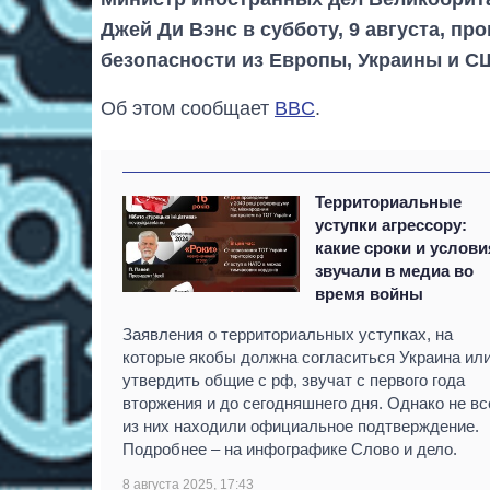
Джей Ди Вэнс в субботу, 9 августа, п
безопасности из Европы, Украины и 
Об этом сообщает
BBC
.
Территориальные
уступки агрессору:
какие сроки и услови
звучали в медиа во
время войны
Заявления о территориальных уступках, на
которые якобы должна согласиться Украина ил
утвердить общие с рф, звучат с первого года
вторжения и до сегодняшнего дня. Однако не вс
из них находили официальное подтверждение.
Подробнее – на инфографике Слово и дело.
8 августа 2025, 17:43