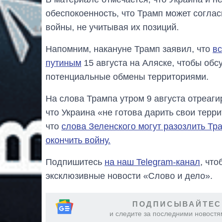
обеспокоенность, что Трамп может согла
войны, не учитывая их позиций.
Напомним, накануне Трамп заявил, что
вс
путиным
15 августа на Аляске, чтобы обс
потенциальные обмены территориями.
На слова Трампа утром 9 августа отреаг
что Украина «не готова дарить свои тер
что
слова Зеленского могут разозлить Тра
окончить войну.
Подпишитесь
на наш Telegram-канал
, чт
эксклюзивные новости «Слово и дело».
ПОДПИСЫВАЙТЕС
и следите за последними новостя