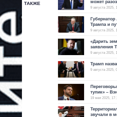
может разоз
ТАКЖЕ
9 августа 2025, 
Губернатор 
Трампа и пу
9 августа 2025, 
«Дарить зем
заявления Т
9 августа 2025, 
Трамп назва
9 августа 2025, 
Переговоры
тупик» – Вэ
19 мая 2025, 17:
Территориал
звучали в 