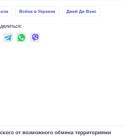
ропа
Война в Украине
Джей Ди Вэнс
делиться:
нского от возможного обмена территориями