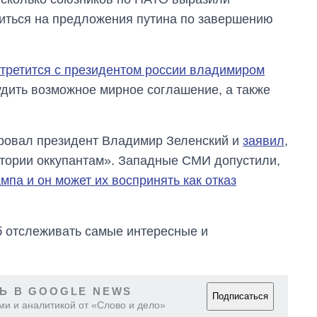
ситься на предложения путина по завершению
третится с президентом россии владимиром
удить возможное мирное соглашение, а также
ировал президент Владимир Зеленский и
заявил
,
ритории оккупантам». Западные СМИ допустили,
мпа и он может их воспринять как отказ
об отслеживать самые интересные и
Ь В GOOGLE NEWS
Подписаться
ми и аналитикой от «Слово и дело»