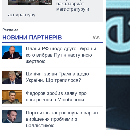
бакалавриат,
магистратуру и
аспирантуру