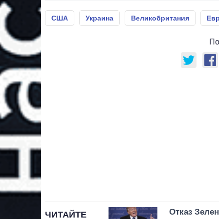
США
Украина
Великобритания
Ев
По
Отказ Зеле
ЧИТАЙТЕ