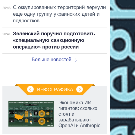
С оккупированных территорий вернули
20:46
еще одну группу украинских детей и
подростков
Зеленский поручил подготовить
20:41
«специальную санкционную
операцию» против россии
Больше новостей
ИНФОГРАФИКА
Экономика ИИ-
гигантов: сколько
стоят и
зарабатывают
OpenAI и Anthropic