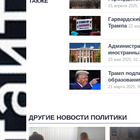
ТАКЖЕ
15 апреля 2025, 
Гарвардский
Трампа
22 ап
Администра
иностранны
23 мая 2025, 01:
Трамп подпи
образовани
21 марта 2025, 0
ДРУГИЕ НОВОСТИ ПОЛИТИКИ