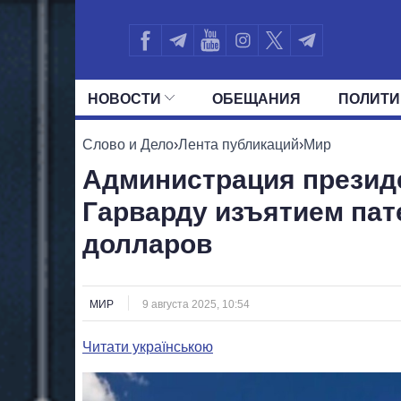
НОВОСТИ
ОБЕЩАНИЯ
ПОЛИТИ
ВСЕ ПОЛИТИКИ
ПРЕЗИДЕНТ И ОФ
Слово и Дело
›
Лента публикаций
›
Мир
Администрация презид
Гарварду изъятием па
долларов
МИР
9 августа 2025, 10:54
Читати українською