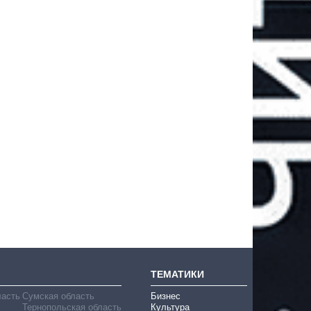
ТЕМАТИКИ
ласть
Сумская область
Бизнес
Тернопольская область
Культура