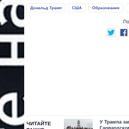
Дональд Трамп
США
Образование
По
У Трампа з
ЧИТАЙТЕ
Гарвардско