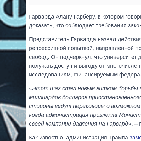
Гарварда Алану Гарберу, в котором говор
доказать, что соблюдает требования зако
Представитель Гарварда назвал действи
репрессивной попыткой, направленной пр
свобод. Он подчеркнул, что университет 
получать доступ и выгоду от многочисле
исследованиям, финансируемым федерал
«
Этот шаг стал новым витком борьбы Бе
миллиардов долларов приостановленног
стороны ведут переговоры о возможном 
когда администрация привлекла Минист
своей кампании давления на Гарвард
», –
Как известно, администрация Трампа
зам