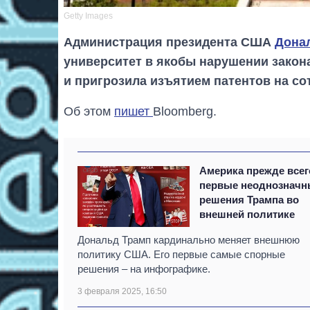
Getty Images
Администрация президента США
Дона
университет в якобы нарушении закон
и пригрозила изъятием патентов на с
Об этом
пишет
Bloomberg.
Америка прежде всег
первые неоднозначн
решения Трампа во
внешней политике
Дональд Трамп кардинально меняет внешнюю
политику США. Его первые самые спорные
решения – на инфографике.
3 февраля 2025, 16:50