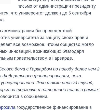
аспирантуру
письмо от администрации президенту
ится, что университет должен до 5 сентября
на.
я администрации беспрецедентной
отив университета за защиту своих прав и
делает всё возможное, чтобы общество могло
нных инноваций, возникающих благодаря
ьным правительством в Гарварде.
лого дома с Гарвардом по поводу более чем 2
о федерального финансирования, пока
урегулировании. Это также первый случай,
ерство торговли и патентное право в рамках
 говорится в сообщении.
орозила
государственное финансирование в