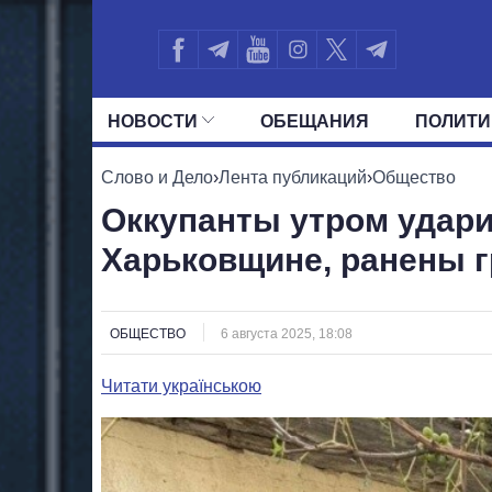
НОВОСТИ
ОБЕЩАНИЯ
ПОЛИТИ
ВСЕ ПОЛИТИКИ
ПРЕЗИДЕНТ И ОФ
Слово и Дело
›
Лента публикаций
›
Общество
Оккупанты утром удари
Харьковщине, ранены 
ОБЩЕСТВО
6 августа 2025, 18:08
Читати українською