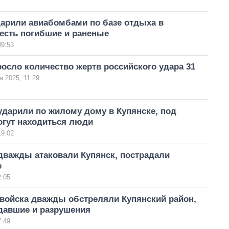
дарили авиабомбами по базе отдыха в
есть погибшие и раненые
09:53
осло количество жертв российского удара 31
а 2025, 11:29
ударили по жилому дому в Купянске, под
огут находиться люди
19:02
дважды атаковали Купянск, пострадали
е
2:05
 войска дважды обстреляли Купянский район,
адавшие и разрушения
7:49