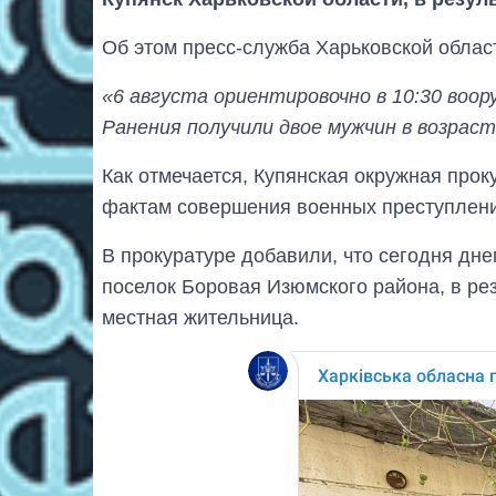
Об этом пресс-служба Харьковской облас
«6 августа ориентировочно в 10:30 воор
Ранения получили двое мужчин в возраст
Как отмечается, Купянская окружная про
фактам совершения военных преступлений 
В прокуратуре добавили, что сегодня дн
поселок Боровая Изюмского района, в рез
местная жительница.