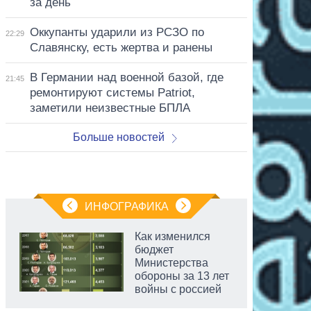
за день
Оккупанты ударили из РСЗО по
22:29
Славянску, есть жертва и ранены
В Германии над военной базой, где
21:45
ремонтируют системы Patriot,
заметили неизвестные БПЛА
Больше новостей
ИНФОГРАФИКА
Как изменился
бюджет
Министерства
обороны за 13 лет
войны с россией