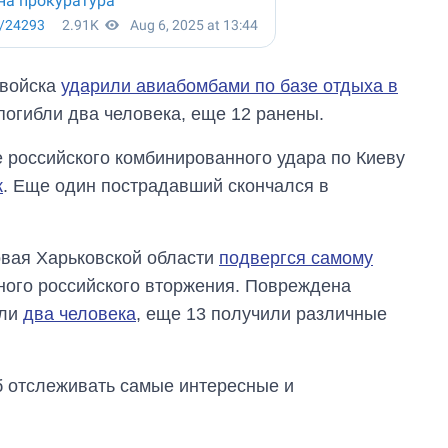
 войска
ударили авиабомбами по базе отдыха в
 погибли два человека, еще 12 ранены.
е российского комбинированного удара по Киеву
к
. Еще один пострадавший скончался в
зовая Харьковской области
подвергся самому
ого российского вторжения. Повреждена
бли
два человека
, еще 13 получили различные
об отслеживать самые интересные и