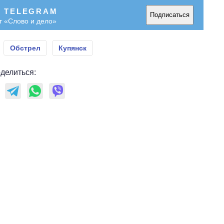
В TELEGRAM
Подписаться
т «Слово и дело»
Обстрел
Купянск
делиться: