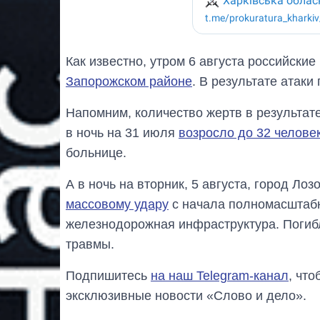
Как известно, утром 6 августа российские
Запорожском районе
. В результате атаки
Напомним, количество жертв в результат
в ночь на 31 июля
возросло до 32 челове
больнице.
А в ночь на вторник, 5 августа, город Ло
массовому удару
с начала полномасштабн
железнодорожная инфраструктура. Поги
травмы.
Подпишитесь
на наш Telegram-канал
, чт
эксклюзивные новости «Слово и дело».