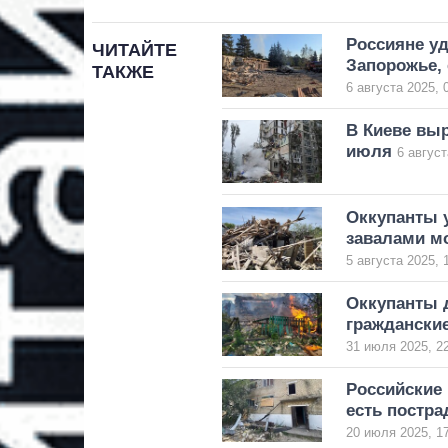
Россияне у
ЧИТАЙТЕ
Запорожье, 
ТАКЖЕ
6 августа 2025, 
В Киеве выр
июля
6 август
Оккупанты 
завалами м
5 августа 2025, 
Оккупанты 
граждански
31 июля 2025, 2
Российские
есть постр
20 июля 2025, 1