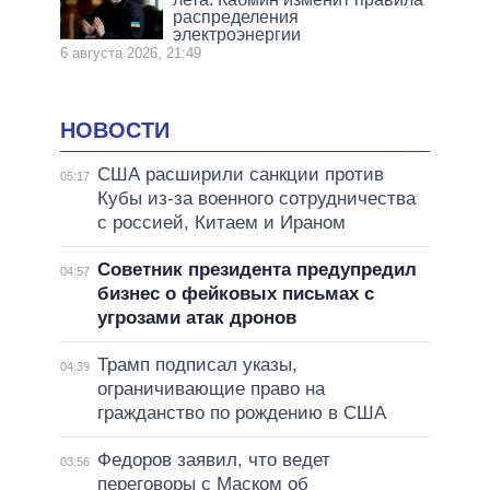
распределения
электроэнергии
6 августа 2026, 21:49
НОВОСТИ
США расширили санкции против
05:17
Кубы из-за военного сотрудничества
с россией, Китаем и Ираном
Советник президента предупредил
04:57
бизнес о фейковых письмах с
угрозами атак дронов
Трамп подписал указы,
04:39
ограничивающие право на
гражданство по рождению в США
Федоров заявил, что ведет
03:56
переговоры с Маском об