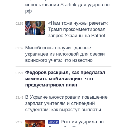
использования Starlink для ударов по
рф
«Нам тоже нужны ракеты»:
02:59
Трамп прокомментировал
запрос Украины на Patriot
Минобороны получит данные
01:59
украинцев из налоговой для сверки
воинского учета: что известно
Федоров раскрыл, как предлагал
01:24
изменить мобилизацию: что
предусматривал план
В Украине анонсировали повышение
23:45
зарплат учителям и стипендий
студентам: как вырастут выплаты
Россия ударила по
ИТОГИ
22:53