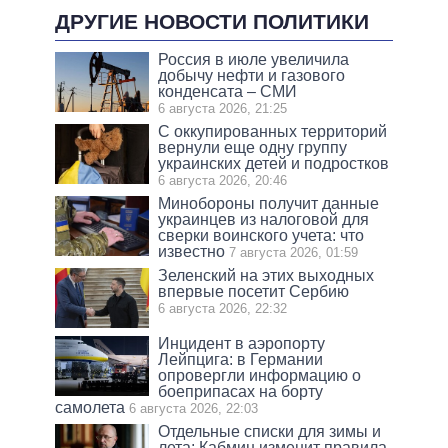
ДРУГИЕ НОВОСТИ ПОЛИТИКИ
Россия в июле увеличила
добычу нефти и газового
конденсата – СМИ
6 августа 2026, 21:25
С оккупированных территорий
вернули еще одну группу
украинских детей и подростков
6 августа 2026, 20:46
Минобороны получит данные
украинцев из налоговой для
сверки воинского учета: что
известно
7 августа 2026, 01:59
Зеленский на этих выходных
впервые посетит Сербию
6 августа 2026, 22:32
Инцидент в аэропорту
Лейпцига: в Германии
опровергли информацию о
боеприпасах на борту
самолета
6 августа 2026, 22:03
Отдельные списки для зимы и
лета: Кабмин изменит правила