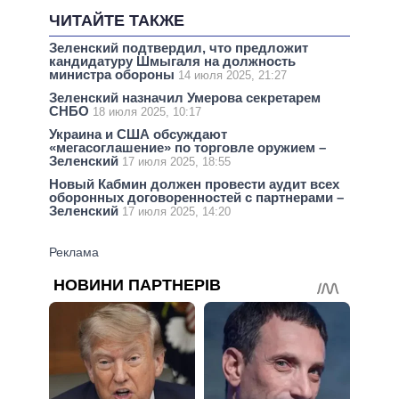
ЧИТАЙТЕ ТАКЖЕ
Зеленский подтвердил, что предложит
кандидатуру Шмыгаля на должность
министра обороны
14 июля 2025, 21:27
Зеленский назначил Умерова секретарем
СНБО
18 июля 2025, 10:17
Украина и США обсуждают
«мегасоглашение» по торговле оружием –
Зеленский
17 июля 2025, 18:55
Новый Кабмин должен провести аудит всех
оборонных договоренностей с партнерами –
Зеленский
17 июля 2025, 14:20