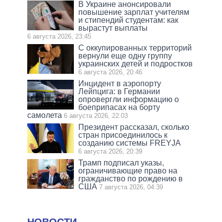
В Украине анонсировали
повышение зарплат учителям
и стипендий студентам: как
вырастут выплаты
6 августа 2026, 23:45
С оккупированных территорий
вернули еще одну группу
украинских детей и подростков
6 августа 2026, 20:46
Инцидент в аэропорту
Лейпцига: в Германии
опровергли информацию о
боеприпасах на борту
самолета
6 августа 2026, 22:03
Президент рассказал, сколько
стран присоединилось к
созданию системы FREYJA
6 августа 2026, 20:39
Трамп подписал указы,
ограничивающие право на
гражданство по рождению в
США
7 августа 2026, 04:39