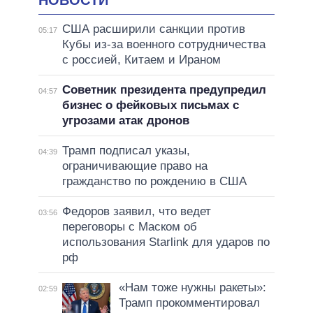
НОВОСТИ
США расширили санкции против
05:17
Кубы из-за военного сотрудничества
с россией, Китаем и Ираном
Советник президента предупредил
04:57
бизнес о фейковых письмах с
угрозами атак дронов
Трамп подписал указы,
04:39
ограничивающие право на
гражданство по рождению в США
Федоров заявил, что ведет
03:56
переговоры с Маском об
использования Starlink для ударов по
рф
«Нам тоже нужны ракеты»:
02:59
Трамп прокомментировал