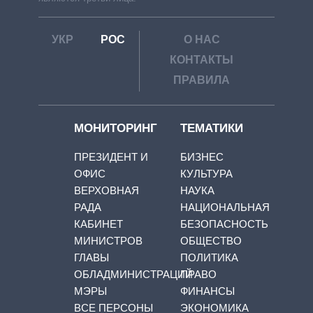
УКР
РОС
О НАС
КОНТАКТЫ
ПРАВИЛА
МОНИТОРИНГ
ТЕМАТИКИ
ПРЕЗИДЕНТ И
БИЗНЕС
ОФИС
КУЛЬТУРА
ВЕРХОВНАЯ
НАУКА
РАДА
НАЦИОНАЛЬНАЯ
КАБИНЕТ
БЕЗОПАСНОСТЬ
МИНИСТРОВ
ОБЩЕСТВО
ГЛАВЫ
ПОЛИТИКА
ОБЛАДМИНИСТРАЦИЙ
ПРАВО
МЭРЫ
ФИНАНСЫ
ВСЕ ПЕРСОНЫ
ЭКОНОМИКА