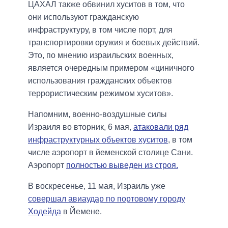
ЦАХАЛ также обвинил хуситов в том, что
они используют гражданскую
инфраструктуру, в том числе порт, для
транспортировки оружия и боевых действий.
Это, по мнению израильских военных,
является очередным примером «циничного
использования гражданских объектов
террористическим режимом хуситов».
Напомним, военно-воздушные силы
Израиля во вторник, 6 мая,
атаковали ряд
инфраструктурных объектов хуситов
, в том
числе аэропорт в йеменской столице Сани.
Аэропорт
полностью выведен из строя.
В воскресенье, 11 мая, Израиль уже
совершал авиаудар по портовому городу
Ходейда
в Йемене.