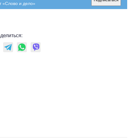
т «Слово и дело»
делиться: