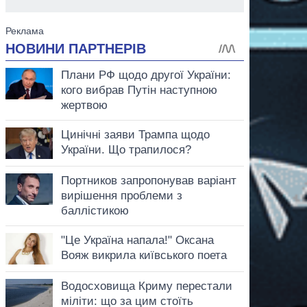
аспирант