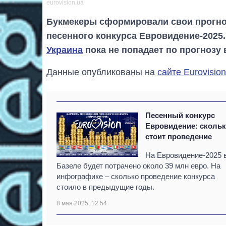
eurovision.ua
Букмекеры сформировали свои прогно
песенного конкурса Евровидение-2025
Украина
пока не попадает по прогнозу 
Данные опубликованы на
сайте Eurovision
Песенный конкурс
Евровидение: сколь
стоит проведение
На Евровидение-2025 
Базеле будет потрачено около 39 млн евро. На
инфографике – сколько проведение конкурса
стоило в предыдущие годы.
8 мая 2025, 12:54