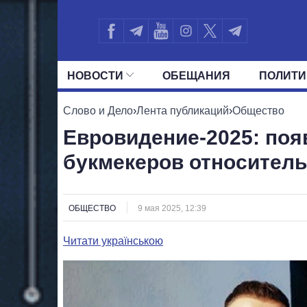
НОВОСТИ
ОБЕЩАНИЯ
ПОЛИТИ
ВСЕ ПОЛИТИКИ
ПРЕЗИДЕНТ И ОФ
Слово и Дело
›
Лента публикаций
›
Общество
Евровидение-2025: по
букмекеров относител
ОБЩЕСТВО
9 мая 2025, 12:39
Читати українською