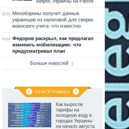
запрос Украины на Patriot
Минобороны получит данные
01:59
украинцев из налоговой для сверки
воинского учета: что известно
Федоров раскрыл, как предлагал
01:24
изменить мобилизацию: что
предусматривал план
Больше новостей
ИНФОГРАФИКА
Как выросли
тарифы на
холодную воду в
городах Украины
на начало августа