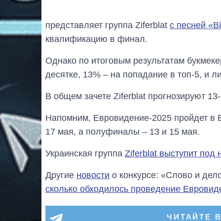
представляет группа Ziferblat
с песней «Bi
квалификацию в финал.
Однако по итоговым результатам букмеке
десятке, 13% – на попадание в топ-5, и 
В общем зачете Ziferblat прогнозируют 13-
Напомним, Евровидение-2025 пройдет в Б
17 мая, а полуфиналы – 13 и 15 мая.
Украинская группа
Ziferblat выступит под
Другие
новости
о конкурсе: «Слово и дел
сколько обходилось проведение Евровид
ЧИТАЙТЕ 