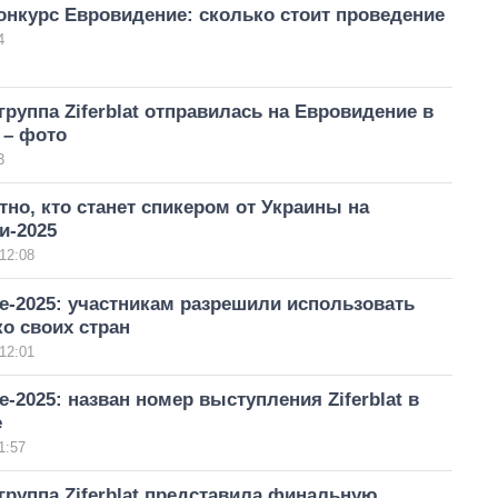
нкурс Евровидение: сколько стоит проведение
4
группа Ziferblat отправилась на Евровидение в
– фото
3
тно, кто станет спикером от Украины на
и-2025
12:08
е-2025: участникам разрешили использовать
о своих стран
12:01
-2025: назван номер выступления Ziferblat в
е
1:57
группа Ziferblat представила финальную