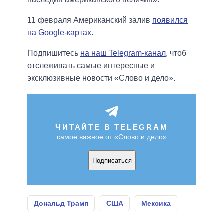
11 февраля Американский залив
появился
на Google-картах
.
Подпишитесь
на наш Telegram-канал
, чтоб
отслеживать самые интересные и
эксклюзивные новости «Слово и дело».
ЧИТАЙТЕ В TELEGRAM
самое важное от «Слово и дело»
Подписаться
Дональд Трамп
США
Мексика