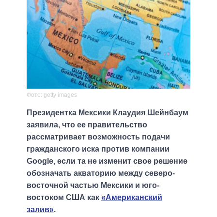
Фото: getty images
Президентка Мексики Клаудия Шейнбаум
заявила, что ее правительство
рассматривает возможность подачи
гражданского иска против компании
Google, если та не изменит свое решение
обозначать акваторию между северо-
восточной частью Мексики и юго-
востоком США как
«Американский
залив»
.