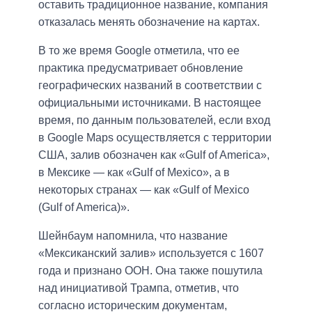
оставить традиционное название, компания
отказалась менять обозначение на картах.
В то же время Google отметила, что ее
практика предусматривает обновление
географических названий в соответствии с
официальными источниками. В настоящее
время, по данным пользователей, если вход
в Google Maps осуществляется с территории
США, залив обозначен как «Gulf of America»,
в Мексике — как «Gulf of Mexico», а в
некоторых странах — как «Gulf of Mexico
(Gulf of America)».
Шейнбаум напомнила, что название
«Мексиканский залив» используется с 1607
года и признано ООН. Она также пошутила
над инициативой Трампа, отметив, что
согласно историческим документам,