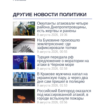
ДРУГИЕ НОВОСТИ ПОЛИТИКИ
Оккупанты атаковали четыре
района Днепропетровщины,
есть жертвы и ранены
8 августа 2026, 19:36
На Буковине произошло
землетрясение: где
зафиксировали толчки
9 августа 2026, 00:55
Турция передала рф
предложение о моратории на
атаки в Черном море
9 августа 2026, 02:58
В Кракове мужчина напал на
украинскую пару, а через два
дня сам пришел в полицию
9 августа 2026, 01:53
Российский Белгород оказался
под массированной атакой, в
городе вспыхнули пожары
9 августа 2026, 03:56