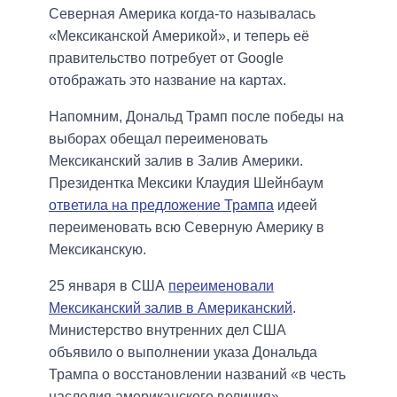
Северная Америка когда-то называлась
«Мексиканской Америкой», и теперь её
правительство потребует от Google
отображать это название на картах.
Напомним, Дональд Трамп после победы на
выборах обещал переименовать
Мексиканский залив в Залив Америки.
Президентка Мексики Клаудия Шейнбаум
ответила на предложение Трампа
идеей
переименовать всю Северную Америку в
Мексиканскую.
25 января в США
переименовали
Мексиканский залив в Американский
.
Министерство внутренних дел США
объявило о выполнении указа Дональда
Трампа о восстановлении названий «в честь
наследия американского величия».