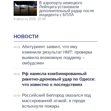
В аэропорту немецкого
Лейпцига установили
дополнительный радар после
инцидента с БПЛА
8 августа 2026, 20:08
НОВОСТИ
Абитуриент заявил, что ему
04:59
изменили результат НМТ: проверка
выявила возможную подделку –
омбудсмен
Рф нанесла комбинированный
04:41
ракетно-дроновый удар по Одессе:
что известно о последствиях
Российский Белгород оказался под
03:56
массированной атакой, в городе
вспыхнули пожары