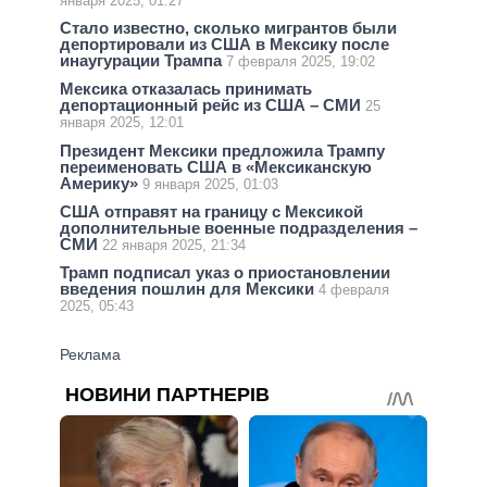
января 2025, 01:27
Стало известно, сколько мигрантов были
депортировали из США в Мексику после
инаугурации Трампа
7 февраля 2025, 19:02
Мексика отказалась принимать
депортационный рейс из США – СМИ
25
января 2025, 12:01
Президент Мексики предложила Трампу
переименовать США в «Мексиканскую
Америку»
9 января 2025, 01:03
США отправят на границу с Мексикой
дополнительные военные подразделения –
СМИ
22 января 2025, 21:34
Трамп подписал указ о приостановлении
введения пошлин для Мексики
4 февраля
2025, 05:43