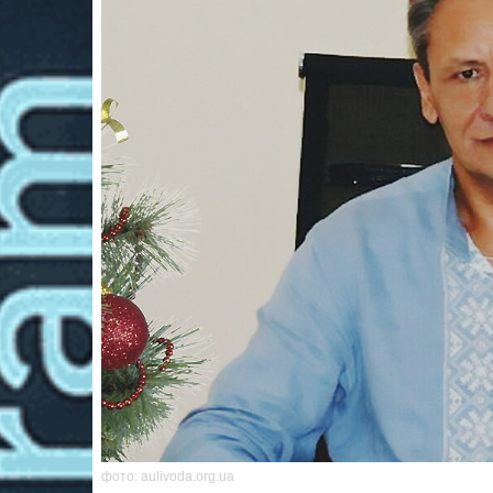
фото: aulivoda.org.ua