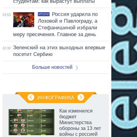
студентам: как вырастут выплаты
Россия ударила по
ИТОГИ
22:53
Лозовой и Павлограду, а
Стефанишиной избрали
меру пресечения. Главное за день
Зеленский на этих выходных впервые
22:32
посетит Сербию
Больше новостей
ИНФОГРАФИКА
Как изменился
бюджет
Министерства
обороны за 13 лет
войны с россией