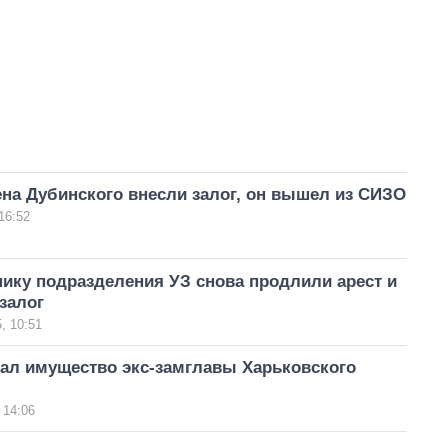
на Дубинского внесли залог, он вышел из СИЗО
16:52
ику подразделения УЗ снова продлили арест и
залог
, 10:51
вал имущество экс-замглавы Харьковского
 14:06