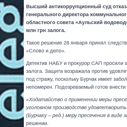
Высший антикоррупционный суд отказ
генерального директора коммунально
областного совета «Аульский водовод»
млн грн залога.
Такое решение 28 января принял следств
«Слово и дело».
Детектив НАБУ и прокурор САП просили а
залога. Защита возражала против удовле
под стражу, поскольку Бурчак имеет забол
непомерен. Подозреваемый готов внести 
«Ходатайство о применении меры пресеч
уголовном производстве удовлетворить
(Бурчаку – ред.) меру пресечения в виде 
решении.