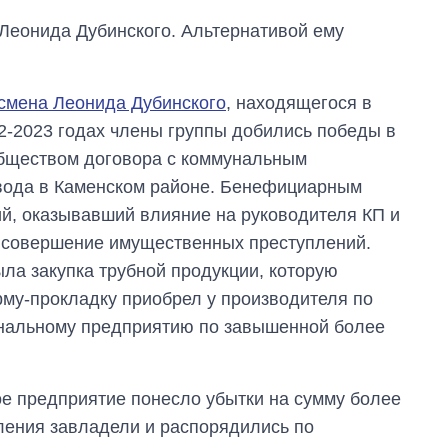
главной целью рф
Леонида Дубинского. Альтернативой ему
смена Леонида Дубинского
, находящегося в
22-2023 годах члены группы добились победы в
бществом договора с коммунальным
вода в Каменском районе. Бенефициарным
, оказывавший влияние на руководителя КП и
а совершение имущественных преступлений.
ла закупка трубной продукции, которую
му-прокладку приобрел у производителя по
унальному предприятию по завышенной более
ое предприятие понесло убытки на сумму более
пления завладели и распорядились по