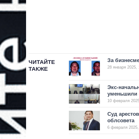
За бизнесме
ЧИТАЙТЕ
28 января 2025, 
ТАКЖЕ
Экс-начальн
уменьшили 
10 февраля 2025
Суд аресто
облсовета
6 февраля 2025,