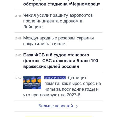
обстрелов стадиона «Черноморец»
Чехия усилит защиту аэропортов
18:45
после инцидента с дроном в
Лейпциге
Международные резервы Украины
18:09
сократились в июле
База ФСБ и 6 судов «теневого
18:05
флота»: СБС атаковали более 100
вражеских целей россиян
Дефицит
ИНФОГРАФИКА
17:52
памяти: как вырос спрос на
чипы за последние годы и
что прогнозируют на 2027-й
Больше новостей