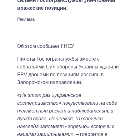
силами Госпогранслужбы уничтожены
вражеские позиции.
Об этом сообщает ГНСУ.
Пилоты Госпогранслужбы вместе с
собратьями Сил обороны Украины ударили
FPV-дронами по позициям россиян в
Запорожском направлении.
«На этот раз «украинское
гостеприимство» почувствовали на себе
пулеметный расчет и наблюдательный
пункт врага. Надеемся, захватчики
навсегда запомнят «горячие» встречи с
нашими защитниками»
, – говорится в