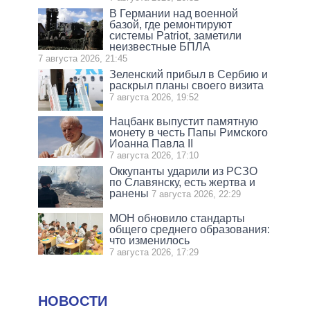
В Германии над военной
базой, где ремонтируют
системы Patriot, заметили
неизвестные БПЛА
7 августа 2026, 21:45
Зеленский прибыл в Сербию и
раскрыл планы своего визита
7 августа 2026, 19:52
Нацбанк выпустит памятную
монету в честь Папы Римского
Иоанна Павла II
7 августа 2026, 17:10
Оккупанты ударили из РСЗО
по Славянску, есть жертва и
ранены
7 августа 2026, 22:29
МОН обновило стандарты
общего среднего образования:
что изменилось
7 августа 2026, 17:29
НОВОСТИ