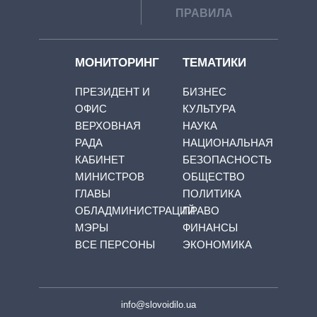
ПРАВИЛА
МОНИТОРИНГ
ТЕМАТИКИ
ПРЕЗИДЕНТ И
БИЗНЕС
ОФИС
КУЛЬТУРА
ВЕРХОВНАЯ
НАУКА
РАДА
НАЦИОНАЛЬНАЯ
КАБИНЕТ
БЕЗОПАСНОСТЬ
МИНИСТРОВ
ОБЩЕСТВО
ГЛАВЫ
ПОЛИТИКА
ОБЛАДМИНИСТРАЦИЙ
ПРАВО
МЭРЫ
ФИНАНСЫ
ВСЕ ПЕРСОНЫ
ЭКОНОМИКА
info@slovoidilo.ua