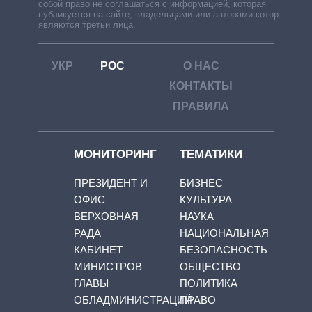
собой право не соглашаться с информацией, которая
публикуется на сайте, владельцами или авторами которой
являются третьи лица.
УКР
РОС
О НАС
КОНТАКТЫ
ПРАВИЛА
МОНИТОРИНГ
ТЕМАТИКИ
ПРЕЗИДЕНТ И
БИЗНЕС
ОФИС
КУЛЬТУРА
ВЕРХОВНАЯ
НАУКА
РАДА
НАЦИОНАЛЬНАЯ
КАБИНЕТ
БЕЗОПАСНОСТЬ
МИНИСТРОВ
ОБЩЕСТВО
ГЛАВЫ
ПОЛИТИКА
ОБЛАДМИНИСТРАЦИЙ
ПРАВО