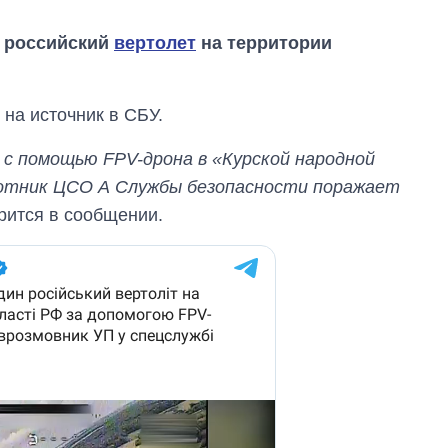
 российский
вертолет
на территории
 на источник в СБУ.
с помощью FPV-дрона в «Курской народной
илотник ЦСО А Службы безопасности поражает
рится в сообщении.
Как выросли
тарифы на