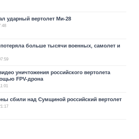
ал ударный вертолет Ми-28
7:48
 потеряла больше тысячи военных, самолет и
07:59
видео уничтожения российского вертолета
мощью FPV-дрона
11:01
ны сбили над Сумщиной российский вертолет
21:17