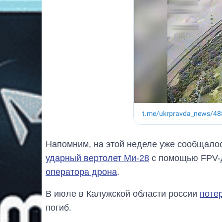
Напомним, на этой неделе уже сообщалос
ударный вертолет Ми-28
с помощью FPV-д
оператора дрона
.
В июле в Калужской области россии
поте
погиб.