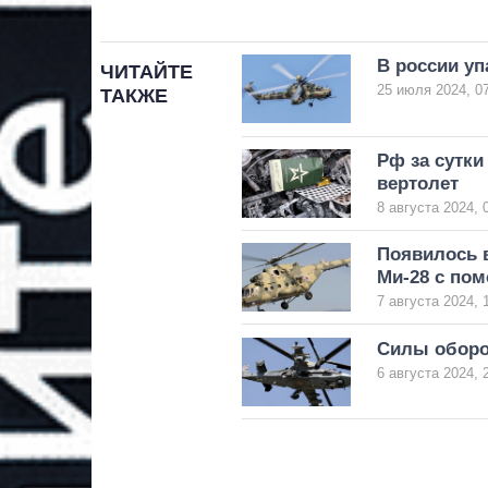
В россии уп
ЧИТАЙТЕ
25 июля 2024, 0
ТАКЖЕ
Рф за сутки
вертолет
8 августа 2024, 
Появилось 
Ми-28 с по
7 августа 2024, 
Силы оборо
6 августа 2024, 