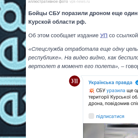
иллюстративное фото
vpk-news.ru
Бойцы СБУ поразили дроном еще один
Курской области рф.
Об этом сообщает издание
УП
со ссылкой
«Спецслужба отработала еще одну цель 
республике». На видео видно, как бесп
вертолет в момент его полета»,
– гово