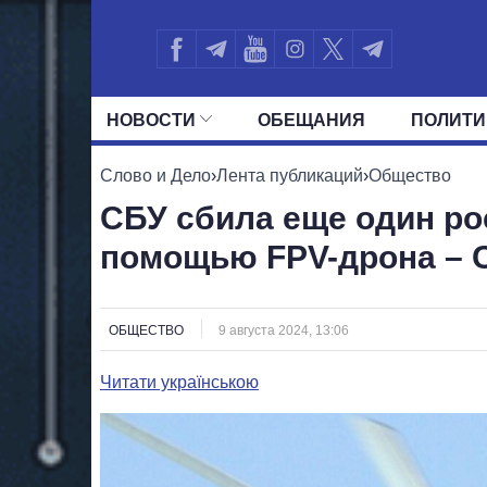
НОВОСТИ
ОБЕЩАНИЯ
ПОЛИТИ
ВСЕ ПОЛИТИКИ
ПРЕЗИДЕНТ И ОФ
Слово и Дело
›
Лента публикаций
›
Общество
СБУ сбила еще один ро
помощью FPV-дрона –
ОБЩЕСТВО
9 августа 2024, 13:06
Читати українською