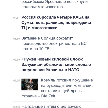
российском Ярославле вспыхнули
пожары: что известно
Россия сбросила четыре КАБа на
04:37
Сумы: есть раненые, повреждены
ТЦ и многоэтажки
Затмение Солнца сократит
03:59
производство электричества в ЕС
почти на 10 ГВт
«Нужен новый силовой блок»:
02:59
Залужный объяснил свои слова о
вступлении Украины в НАТО
Кремль готовил покушение
02:15
на руководителя компании,
поставляющей дроны
Украине – Die Zeit
На границе Литвы с Беларусью
00:58