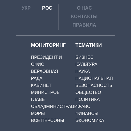
УКР
РОС
О НАС
КОНТАКТЫ
ПРАВИЛА
МОНИТОРИНГ
ТЕМАТИКИ
ПРЕЗИДЕНТ И
БИЗНЕС
ОФИС
КУЛЬТУРА
ВЕРХОВНАЯ
НАУКА
РАДА
НАЦИОНАЛЬНАЯ
КАБИНЕТ
БЕЗОПАСНОСТЬ
МИНИСТРОВ
ОБЩЕСТВО
ГЛАВЫ
ПОЛИТИКА
ОБЛАДМИНИСТРАЦИЙ
ПРАВО
МЭРЫ
ФИНАНСЫ
ВСЕ ПЕРСОНЫ
ЭКОНОМИКА