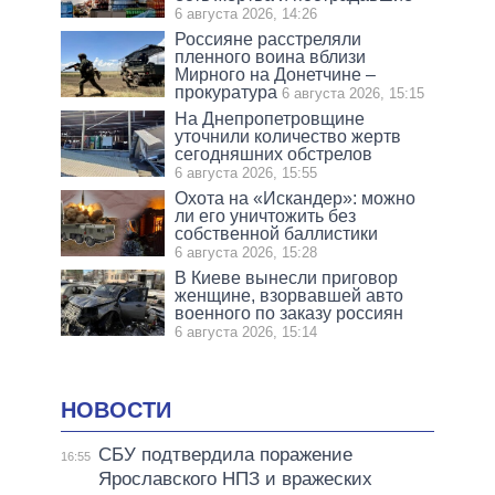
6 августа 2026, 14:26
Россияне расстреляли
пленного воина вблизи
Мирного на Донетчине –
прокуратура
6 августа 2026, 15:15
На Днепропетровщине
уточнили количество жертв
сегодняшних обстрелов
6 августа 2026, 15:55
Охота на «Искандер»: можно
ли его уничтожить без
собственной баллистики
6 августа 2026, 15:28
В Киеве вынесли приговор
женщине, взорвавшей авто
военного по заказу россиян
6 августа 2026, 15:14
НОВОСТИ
СБУ подтвердила поражение
16:55
Ярославского НПЗ и вражеских