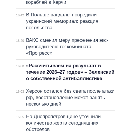
кораблей в Керчи
В Польше вандалы повредили
16:42
украинский мемориал: реакция
посольства
ВАКС сменил меру пресечения экс-
16:20
руководителю госкомбината
«Прогресс»
«Рассчитываем на результат в
16:08
течение 2026–27 годов» – Зеленский
о собственной антибаллистике
Херсон остался без света после атаки
16:03
рф, восстановление может занять
несколько дней
На Днепропетровщине уточнили
15:55
количество жертв сегодняшних
обстрелов