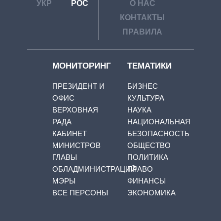
УКР
РОС
О НАС
КОНТАКТЫ
ПРАВИЛА
МОНИТОРИНГ
ТЕМАТИКИ
ПРЕЗИДЕНТ И
БИЗНЕС
ОФИС
КУЛЬТУРА
ВЕРХОВНАЯ
НАУКА
РАДА
НАЦИОНАЛЬНАЯ
КАБИНЕТ
БЕЗОПАСНОСТЬ
МИНИСТРОВ
ОБЩЕСТВО
ГЛАВЫ
ПОЛИТИКА
ОБЛАДМИНИСТРАЦИЙ
ПРАВО
МЭРЫ
ФИНАНСЫ
ВСЕ ПЕРСОНЫ
ЭКОНОМИКА