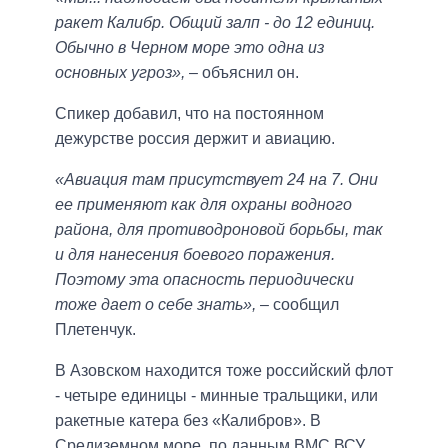
ракет Калибр. Общий залп - до 12 единиц.
Обычно в Черном море это одна из
основных угроз»,
– объяснил он.
Спикер добавил, что на постоянном
дежурстве россия держит и авиацию.
«Авиация там присутствует 24 на 7. Они
ее применяют как для охраны водного
района, для противодроновой борьбы, так
и для нанесения боевого поражения.
Поэтому эта опасность периодически
тоже дает о себе знать»,
– сообщил
Плетенчук.
В Азовском находится тоже российский флот
- четыре единицы - минные тральщики, или
ракетные катера без «Калибров». В
Средиземном море, по данным ВМС ВСУ,