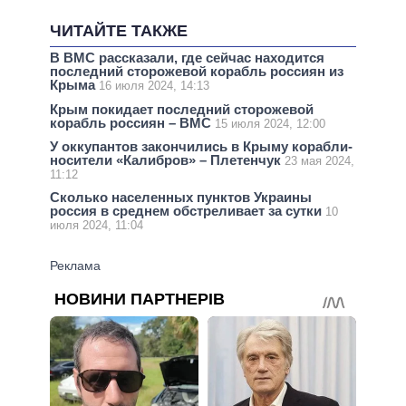
ЧИТАЙТЕ ТАКЖЕ
В ВМС рассказали, где сейчас находится
последний сторожевой корабль россиян из
Крыма
16 июля 2024, 14:13
Крым покидает последний сторожевой
корабль россиян – ВМС
15 июля 2024, 12:00
У оккупантов закончились в Крыму корабли-
носители «Калибров» – Плетенчук
23 мая 2024,
11:12
Сколько населенных пунктов Украины
россия в среднем обстреливает за сутки
10
июля 2024, 11:04