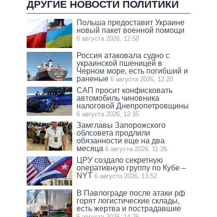
ДРУГИЕ НОВОСТИ ПОЛИТИКИ
Польша предоставит Украине
новый пакет военной помощи
6 августа 2026, 12:50
Россия атаковала судно с
украинской пшеницей в
Черном море, есть погибший и
раненые
6 августа 2026, 12:20
САП просит конфисковать
автомобиль чиновника
налоговой Днепропетровщины
6 августа 2026, 12:35
Замглавы Запорожского
облсовета продлили
обязанности еще на два
месяца
6 августа 2026, 11:26
ЦРУ создало секретную
оперативную группу по Кубе –
NYT
6 августа 2026, 13:52
В Павлограде после атаки рф
горят логистические склады,
есть жертва и пострадавшие
6 августа 2026, 14:26