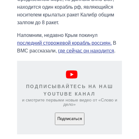
находится один корабль рф, являющийся
носителем крылатых ракет Калибр общим
залпом до 8 ракет.
Напомним, недавно Крым покинул
последний сторожевой корабль россиян.
В
ВМС рассказали,
где сейчас он находится
.
ПОДПИСЫВАЙТЕСЬ НА НАШ
YOUTUBE КАНАЛ
и смотрите первыми новые видео от «Слово и
дело»
Подписаться