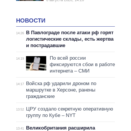
НОВОСТИ
В Павлограде после атаки рф горят
14:26
логистические склады, есть жертва
и пострадавшие
По всей россии
14:19
фиксируются сбои в работе
интернета – СМИ
Войска рф ударили дроном по
14:17
маршрутке в Херсоне, ранены
гражданские
ЦРУ создало секретную оперативную
13:52
группу по Кубе – NYT
Великобритания расширила
13:41