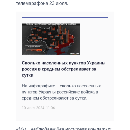
телемарафона 23 июля.
Сколько населенных пунктов Украины
россия в среднем обстреливает за
сутки
На инфографике – сколько населенных
пунктов Украины российские войска в
среднем обстреливают за сутки.
10 июля 2024, 11:04
«Мы... наблюдаем два носителя крылатых