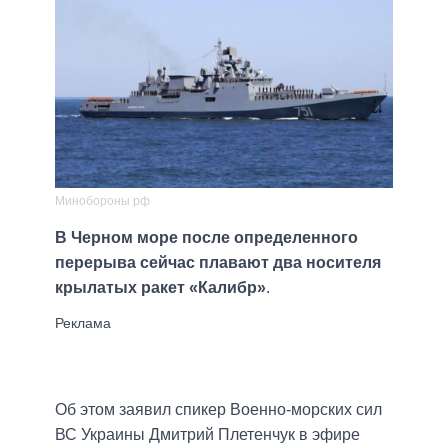
Минобороны рф
В Черном море после определенного
перерыва сейчас плавают два носителя
крылатых ракет «Калибр»
.
Об этом заявил спикер Военно-морских сил
ВС Украины Дмитрий Плетенчук в эфире