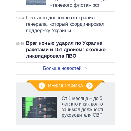
«теневого флота» рф
Пентагон досрочно отстранил
10:24
генерала, который координировал
поддержку Украины
Враг ночью ударил по Украине
09:59
ракетами и 151 дроном: сколько
ликвидировала ПВО
Больше новостей
ИНФОГРАФИКА
От 1 месяца – до 5
лет: кто и как долго
занимал должность
руководителя СВР
рф