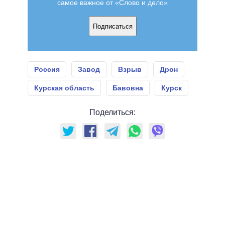
самое важное от «Слово и дело»
Подписаться
Россия
Завод
Взрыв
Дрон
Курская область
Бавовна
Курск
Поделиться: