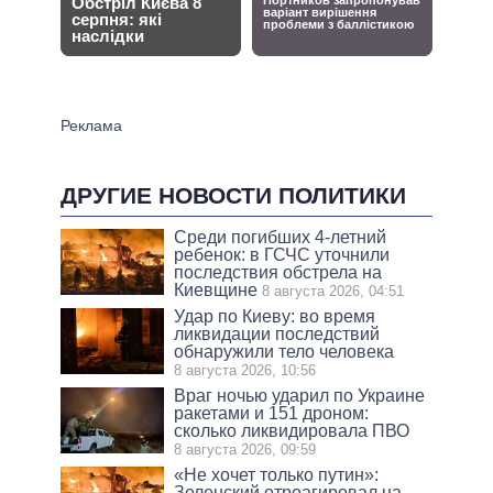
ДРУГИЕ НОВОСТИ ПОЛИТИКИ
Среди погибших 4-летний
ребенок: в ГСЧС уточнили
последствия обстрела на
Киевщине
8 августа 2026, 04:51
Удар по Киеву: во время
ликвидации последствий
обнаружили тело человека
8 августа 2026, 10:56
Враг ночью ударил по Украине
ракетами и 151 дроном:
сколько ликвидировала ПВО
8 августа 2026, 09:59
«Не хочет только путин»:
Зеленский отреагировал на