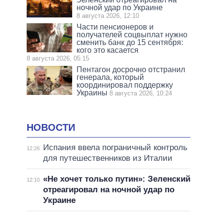
ночной удар по Украине
8 августа 2026, 12:10
Части пенсионеров и
получателей соцвыплат нужно
сменить банк до 15 сентября:
кого это касается
8 августа 2026, 05:15
Пентагон досрочно отстранил
генерала, который
координировал поддержку
Украины
8 августа 2026, 10:24
НОВОСТИ
Испания ввела пограничный контроль
12:26
для путешественников из Италии
«Не хочет только путин»: Зеленский
12:10
отреагировал на ночной удар по
Украине