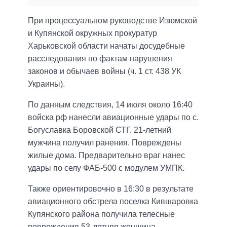
При процессуальном руководстве Изюмской
и Купянской окружных прокуратур
Харьковской области начаты досудебные
расследования по фактам нарушения
законов и обычаев войны (ч. 1 ст. 438 УК
Украины).
По данным следствия, 14 июля около 16:40
войска рф нанесли авиационные удары по с.
Богуславка Боровской СТГ. 21-летний
мужчина получил ранения. Повреждены
жилые дома. Предварительно враг нанес
удары по селу ФАБ-500 с модулем УМПК.
Также ориентировочно в 16:30 в результате
авиационного обстрела поселка Кившаровка
Купянского района получила телесные
повреждения 53-летняя женщина.