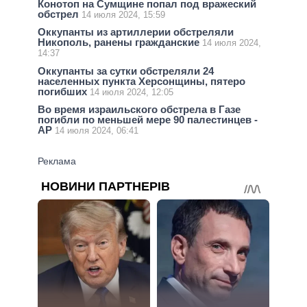
Конотоп на Сумщине попал под вражеский
обстрел
14 июля 2024, 15:59
Оккупанты из артиллерии обстреляли
Никополь, ранены гражданские
14 июля 2024,
14:37
Оккупанты за сутки обстреляли 24
населенных пункта Херсонщины, пятеро
погибших
14 июля 2024, 12:05
Во время израильского обстрела в Газе
погибли по меньшей мере 90 палестинцев -
AP
14 июля 2024, 06:41