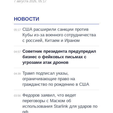
7 августа 2026, 05:17
НОВОСТИ
США расширили санкции против
05:17
Кубы из-за военного сотрудничества
с россией, Китаем и Ираном
Советник президента предупредил
04:57
бизнес о фейковых письмах с
угрозами атак дронов
Трамп подписал указы,
04:39
ограничивающие право на
гражданство по рождению в США
Федоров заявил, что ведет
03:56
переговоры с Маском об
использования Starlink для ударов по
рф