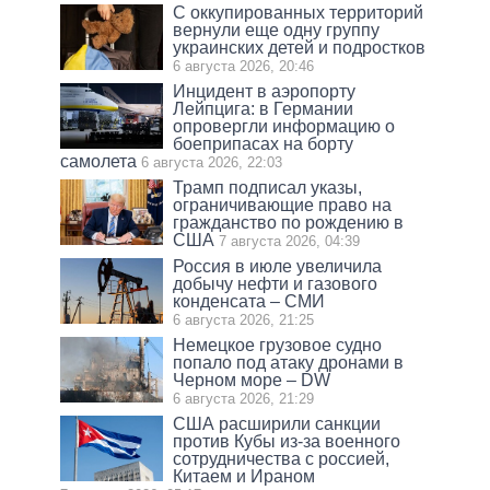
С оккупированных территорий
вернули еще одну группу
украинских детей и подростков
6 августа 2026, 20:46
Инцидент в аэропорту
Лейпцига: в Германии
опровергли информацию о
боеприпасах на борту
самолета
6 августа 2026, 22:03
Трамп подписал указы,
ограничивающие право на
гражданство по рождению в
США
7 августа 2026, 04:39
Россия в июле увеличила
добычу нефти и газового
конденсата – СМИ
6 августа 2026, 21:25
Немецкое грузовое судно
попало под атаку дронами в
Черном море – DW
6 августа 2026, 21:29
США расширили санкции
против Кубы из-за военного
сотрудничества с россией,
Китаем и Ираном