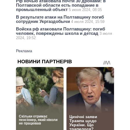
Рф ночью атаковала почти 30 дронами: в
Полтавской области есть попадание в
промышленный объект
5 июня 2024, 08:05
В результате атаки на Полтавщину погиб
сотрудник Укргаздобычи
4 июля 2024, 15:59
Войска рф атаковали Полтавщину: погиб
человек, повреждены школа и детсад
3 июля
2024, 19:52