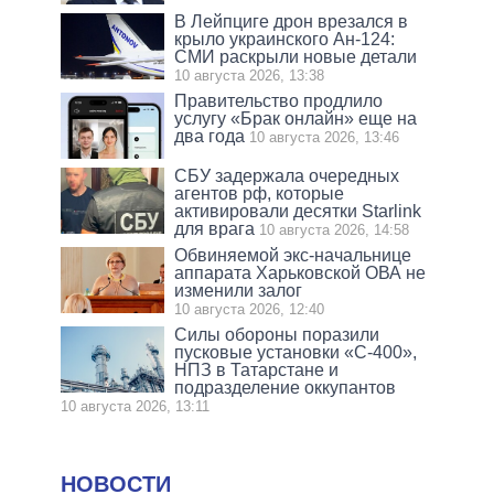
В Лейпциге дрон врезался в
крыло украинского Ан-124:
СМИ раскрыли новые детали
10 августа 2026, 13:38
Правительство продлило
услугу «Брак онлайн» еще на
два года
10 августа 2026, 13:46
СБУ задержала очередных
агентов рф, которые
активировали десятки Starlink
для врага
10 августа 2026, 14:58
Обвиняемой экс-начальнице
аппарата Харьковской ОВА не
изменили залог
10 августа 2026, 12:40
Силы обороны поразили
пусковые установки «С-400»,
НПЗ в Татарстане и
подразделение оккупантов
10 августа 2026, 13:11
НОВОСТИ