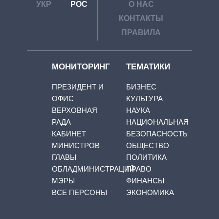
УКР
РОС
О НАС
КОНТАКТЫ
ПРАВИЛА
МОНИТОРИНГ
ТЕМАТИКИ
ПРЕЗИДЕНТ И
БИЗНЕС
ОФИС
КУЛЬТУРА
ВЕРХОВНАЯ
НАУКА
РАДА
НАЦИОНАЛЬНАЯ
КАБИНЕТ
БЕЗОПАСНОСТЬ
МИНИСТРОВ
ОБЩЕСТВО
ГЛАВЫ
ПОЛИТИКА
ОБЛАДМИНИСТРАЦИЙ
ПРАВО
МЭРЫ
ФИНАНСЫ
ВСЕ ПЕРСОНЫ
ЭКОНОМИКА