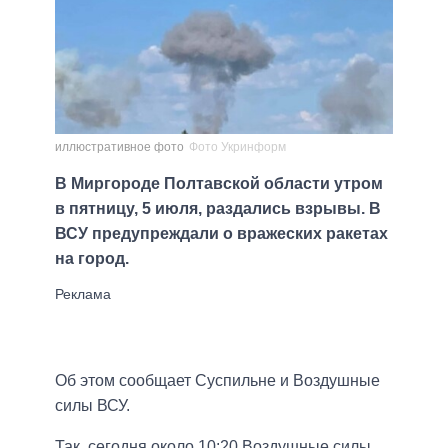
иллюстративное фото
Фото Укринформ
В Миргороде Полтавской области утром
в пятницу, 5 июля, раздались взрывы. В
ВСУ предупреждали о вражеских ракетах
на город.
Об этом сообщает Суспильне и Воздушные
силы ВСУ.
Так, сегодня около 10:20 Воздушные силы