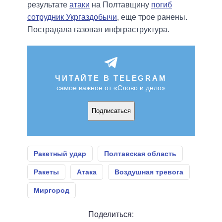
результате
атаки
на Полтавщину
погиб
сотрудник Укргаздобычи
, еще трое ранены.
Пострадала газовая инфграструктура.
ЧИТАЙТЕ В TELEGRAM
самое важное от «Слово и дело»
Подписаться
Ракетный удар
Полтавская область
Ракеты
Атака
Воздушная тревога
Миргород
Поделиться: