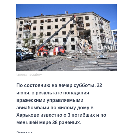
t.me/synegubov
По состоянию на вечер субботы, 22
июня, в результате попадания
вражескими управляемыми
авиабомбами по жилому дому в
Харькове известно о 3 погибших и по
меньшей мере 38 раненых.