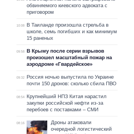
обвиняемого киевского адвоката с
приговором
В Таиланде произошла стрельба в
10:08
школе, семь погибших и как минимум
15 раненых
В Крыму после серии взрывов
09:58
произошел масштабный пожар на
аэродроме «Гвардейское»
Россия ночью выпустила по Украине
09:32
почти 150 дронов: сколько сбила ПВО
Крупнейший НПЗ Китая нарастил
08:54
закупки российской нефти из-за
перебоев с поставками – СМИ
Дроны атаковали
08:16
очередной логистический