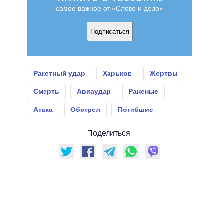
самое важное от «Слово и дело»
Подписаться
Ракетный удар
Харьков
Жертвы
Смерть
Авиаудар
Раненые
Атака
Обстрел
Погибшие
Поделиться: