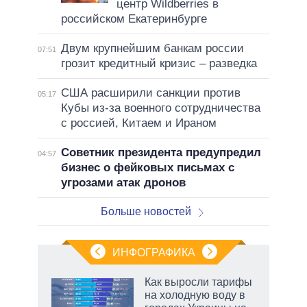
центр Wildberries в
российском Екатеринбурге
Двум крупнейшим банкам россии
07:51
грозит кредитный кризис – разведка
США расширили санкции против
05:17
Кубы из-за военного сотрудничества
с россией, Китаем и Ираном
Советник президента предупредил
04:57
бизнес о фейковых письмах с
угрозами атак дронов
Больше новостей
ИНФОГРАФИКА
Как выросли тарифы
на холодную воду в