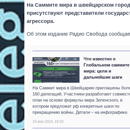
На Саммите мира в швейцарском горо
присутствуют представители государ
агрессора.
Об этом издание Радио Свобода сообщает
Что известно о
Глобальном саммите
мира: цели и
дальнейшие шаги
На Саммит мира в Швейцарию приглашены бол
160 делегаций. Участники разработают совмес
план на основе формулы мира Зеленского, в
котором предложат рф конкретные шаги по
прекращению войны. Детали – на инфографике.
10 мая 2024, 18:20