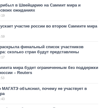
прибыл в Швейцарию на Саммит мира и
 своих ожиданиях
:19
ускает участие россии во втором Саммите мира
:59
раскрыла финальный список участников
ра: сколько стран будут представлены
:17
ммита мира будет ограниченным без поддержки
оссии – Reuters
:53
 МАГАТЭ объяснил, почему не участвует в
ра
:43