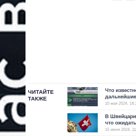
Что известн
ЧИТАЙТЕ
дальнейшие
ТАКЖЕ
10 мая 2024, 18:
В Швейцари
что ожидать
15 июня 2024, 11