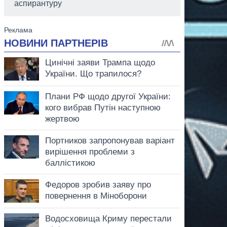
аспирантуру