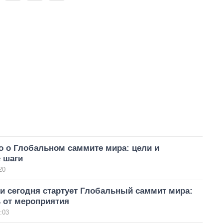
о о Глобальном саммите мира: цели и
 шаги
20
и сегодня стартует Глобальный саммит мира:
 от мероприятия
:03