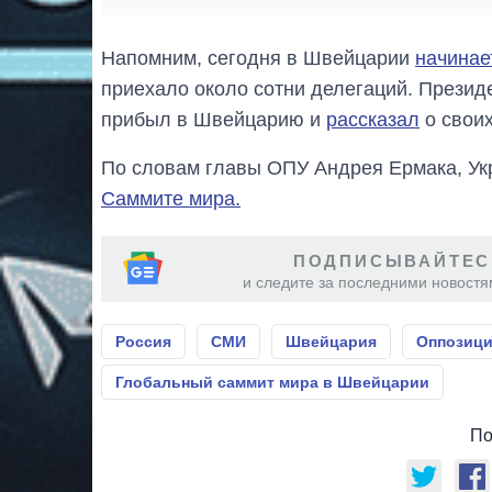
Напомним, сегодня в Швейцарии
начинае
приехало около сотни делегаций. Прези
прибыл в Швейцарию и
рассказал
о своих
По словам главы ОПУ Андрея Ермака, Ук
Саммите мира.
ПОДПИСЫВАЙТЕС
и следите за последними новостя
Россия
СМИ
Швейцария
Оппозиц
Глобальный саммит мира в Швейцарии
По