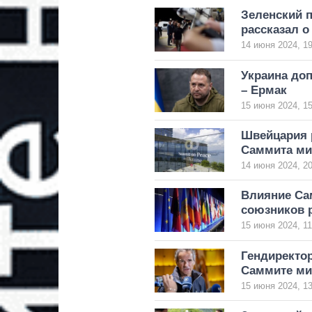
Зеленский 
рассказал о
14 июня 2024, 19
Украина доп
– Ермак
15 июня 2024, 15
Швейцария 
Саммита ми
14 июня 2024, 20
Влияние Са
союзников р
15 июня 2024, 11
Гендиректор
Саммите ми
15 июня 2024, 13