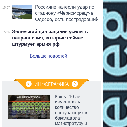
Россияне нанесли удар по
15:57
стадиону «Черноморец» в
Одессе, есть пострадавший
Зеленский дал задание усилить
15:36
направления, которые сейчас
штурмует армия рф
Больше новостей
ИНФОГРАФИКА
Как за 10 лет
изменилось
количество
поступающих в
бакалавриат,
магистратуру и