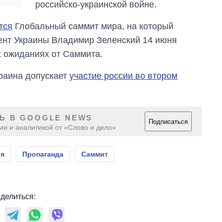
российско-украинской войне.
тся
Глобальный саммит мира, на который
дент Украины Владимир Зеленский 14 июня
 ожиданиях от Саммита.
раина допускает
участие россии во втором
Ь В GOOGLE NEWS
Подписаться
ми и аналитикой от «Слово и дело»
ия
Пропаганда
Саммит
делиться: