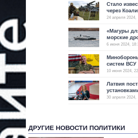
Стало извес
через Коал
24 апреля 2024, 
«Магуры дл
морские др
6 июня 2024, 18:
Минобороны
систем ВСУ
10 июня 2024, 22
Латвия пос
установкам
30 апреля 2024, 
ДРУГИЕ НОВОСТИ ПОЛИТИКИ