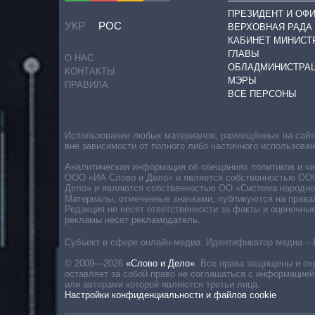
ПРЕЗИДЕНТ И ОФ
УКР
РОС
ВЕРХОВНАЯ РАДА
КАБИНЕТ МИНИСТ
ГЛАВЫ
О НАС
ОБЛАДМИНИСТРА
КОНТАКТЫ
МЭРЫ
ПРАВИЛА
ВСЕ ПЕРСОНЫ
Использование любых материалов, размещённых на сайте,
вне зависимости от полного либо частичного использова
Аналитическая информация об обещаниях политиков и чин
ООО «ИА Слово и Дело» и является собственностью ООО 
Дело» и являются собственностью ОО «Система народног
Материалы, отмеченные значками, публикуются на права
Редакция не несет ответственности за факты и оценочны
рекламы несет рекламодатель.
Субъект в сфере онлайн-медиа. Идентификатор медиа – 
© 2009—2026
«Слово и Дело»
.
Все права защищены и ох
оставляет за собой право не соглашаться с информацией
или авторами которой являются третьи лица.
Настройки конфиденциальности и файлов cookie