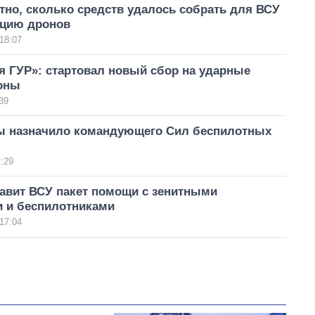
тно, сколько средств удалось собрать для ВСУ
ицию дронов
18:07
я ГУР»: стартовал новый сбор на ударные
оны
39
 назначило командующего Сил беспилотных
:29
тавит ВСУ пакет помощи с зенитными
и и беспилотниками
17:04