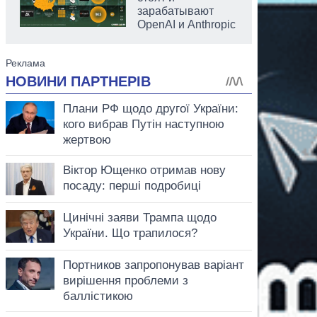
зарабатывают
OpenAI и Anthropic