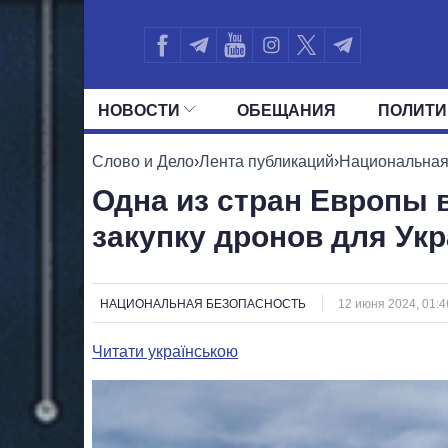
НОВОСТИ
ОБЕЩАНИЯ
ПОЛИТИ
ВСЕ ПОЛИТИКИ
ПРЕЗИДЕНТ И ОФ
Слово и Дело
›
Лента публикаций
›
Национальная
Одна из стран Европы 
закупку дронов для Ук
НАЦИОНАЛЬНАЯ БЕЗОПАСНОСТЬ
12 июня 2024, 01:4
Читати українською