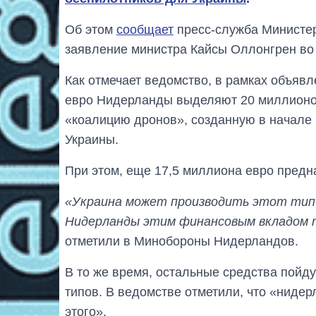
Об этом
сообщает
пресс-служба Министер
заявление министра Кайсы Оллонгрен во 
Как отмечает ведомство, в рамках объяв
евро Нидерланды выделяют 20 миллионов
«коалицию дронов», созданную в начале 
Украины.
При этом, еще 17,5 миллиона евро предн
«Украина может производить этот тип 
Нидерланды этим финансовым вкладом 
отметили в Минобороны Нидерландов.
В то же время, остальные средства пойд
типов. В ведомстве отметили, что «ниде
этого».