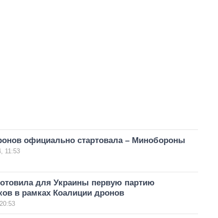
ронов официально стартовала – Минобороны
, 11:53
готовила для Украины первую партию
ков в рамках Коалиции дронов
20:53