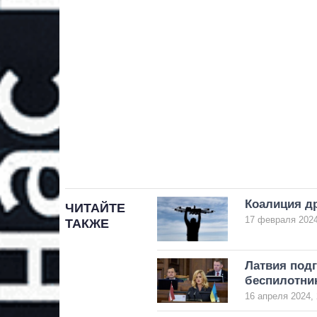
Коалиция д
ЧИТАЙТЕ
17 февраля 2024
ТАКЖЕ
Латвия под
беспилотни
16 апреля 2024, 