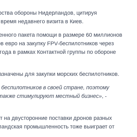
ства обороны Нидерландов, цитируя
время недавнего визита в Киев.
ленного пакета помощи в размере 60 миллионов
 евро на закупку FPV-беспилотников через
года в рамках Контактной группы по обороне
азначены для закупки морских беспилотников.
беспилотников в своей стране, поэтому
также стимулируют местный бизнес»
, -
ут на двусторонние поставки дронов разных
Сколько
рландская промышленность тоже выиграет от
картофеля
выращивали в