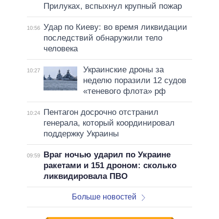
Прилуках, вспыхнул крупный пожар
Удар по Киеву: во время ликвидации
10:56
последствий обнаружили тело
человека
Украинские дроны за
10:27
неделю поразили 12 судов
«теневого флота» рф
Пентагон досрочно отстранил
10:24
генерала, который координировал
поддержку Украины
Враг ночью ударил по Украине
09:59
ракетами и 151 дроном: сколько
ликвидировала ПВО
Больше новостей