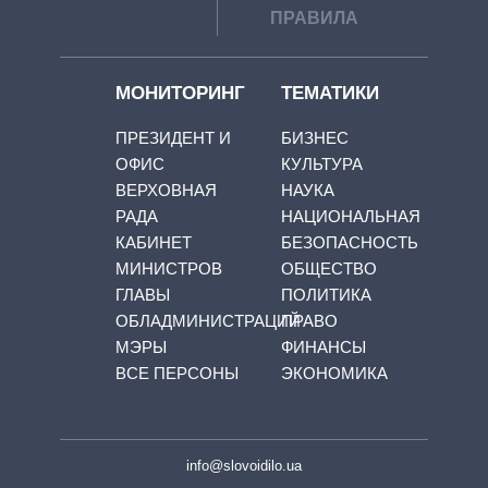
ПРАВИЛА
МОНИТОРИНГ
ТЕМАТИКИ
ПРЕЗИДЕНТ И
БИЗНЕС
ОФИС
КУЛЬТУРА
ВЕРХОВНАЯ
НАУКА
РАДА
НАЦИОНАЛЬНАЯ
КАБИНЕТ
БЕЗОПАСНОСТЬ
МИНИСТРОВ
ОБЩЕСТВО
ГЛАВЫ
ПОЛИТИКА
ОБЛАДМИНИСТРАЦИЙ
ПРАВО
МЭРЫ
ФИНАНСЫ
ВСЕ ПЕРСОНЫ
ЭКОНОМИКА
info@slovoidilo.ua