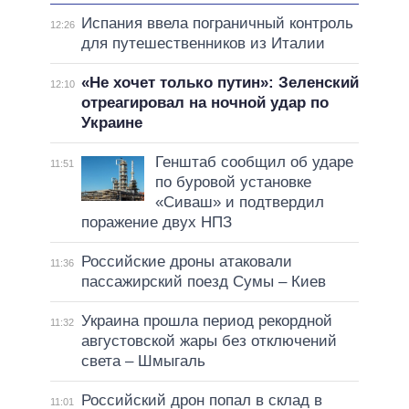
Испания ввела пограничный контроль
12:26
для путешественников из Италии
«Не хочет только путин»: Зеленский
12:10
отреагировал на ночной удар по
Украине
Генштаб сообщил об ударе
11:51
по буровой установке
«Сиваш» и подтвердил
поражение двух НПЗ
Российские дроны атаковали
11:36
пассажирский поезд Сумы – Киев
Украина прошла период рекордной
11:32
августовской жары без отключений
света – Шмыгаль
Российский дрон попал в склад в
11:01