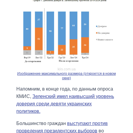
kiis.com.ua
Изображение максимального размера (откроется в новом
окне)
Напомним, в конце года, по данным опроса
КМИС,
Зеленский имел наивысший уровень
доверия среди девяти украинских
политиков.
Большинство граждан
выступают против
проведения президентских выборов
во