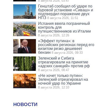
8 августа 2026, 03:47
Генштаб сообщил об ударе по
буровой установке «Сиваш» и
подтвердил поражение двух
НПЗ
8 августа 2026, 11:51
Испания ввела пограничный
контроль для
путешественников из Италии
8 августа 2026, 12:26
«Эффект путина»: в
российских регионах перед его
визитом резко дешевеет
бензин
8 августа 2026, 09:33
Зеленский и Сибига
отреагировали на принятие
«адских санкций» против рф
8 августа 2026, 08:47
«Не хочет только путин»:
Зеленский отреагировал на
ночной удар по Украине
8 августа 2026, 12:10
НОВОСТИ