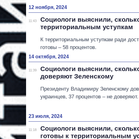
12 ноября, 2024
Социологи выяснили, сколько
11:43
территориальным уступкам
К территориальным уступкам ради дост
готовы – 58 процентов.
14 октября, 2024
Социологи выяснили, скольк
11:39
доверяют Зеленскому
Президенту Владимиру Зеленскому дов
украинцев, 37 процентов – не доверяют.
23 июля, 2024
Социологи выяснили, скольк
11:18
готовы к территориальным у