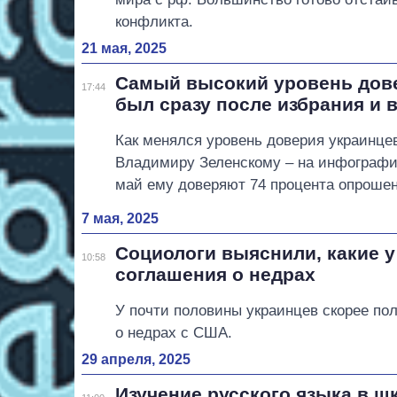
конфликта.
21 мая, 2025
Самый высокий уровень дов
17:44
был сразу после избрания и 
Как менялся уровень доверия украинце
Владимиру Зеленскому – на инфографи
май ему доверяют 74 процента опроше
7 мая, 2025
Социологи выяснили, какие у
10:58
соглашения о недрах
У почти половины украинцев скорее по
о недрах с США.
29 апреля, 2025
Изучение русского языка в 