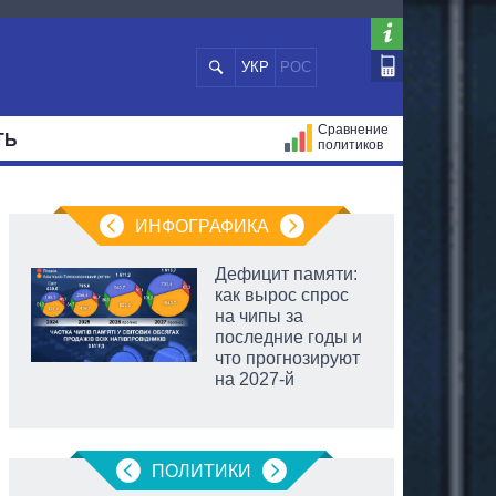
УКР
РОС
Сравнение
ТЬ
политиков
СТРАЦИЙ
МЭРЫ
ВСЕ ПЕРСОНЫ
ИНФОГРАФИКА
Дефицит памяти:
как вырос спрос
на чипы за
последние годы и
что прогнозируют
на 2027-й
ПОЛИТИКИ