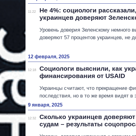
Не 4%: социологи рассказали
11:22
украинцев доверяют Зеленск
Уровень доверия Зеленскому немного в
доверяют 57 процентов украинцев, не д
12 февраля, 2025
Социологи выяснили, как ук
12:18
финансирования от USAID
Украинцы считают, что прекращение фи
последствия, но в то же время видят в
9 января, 2025
Сколько украинцев доверяют 
12:32
судам – результаты соцопрос