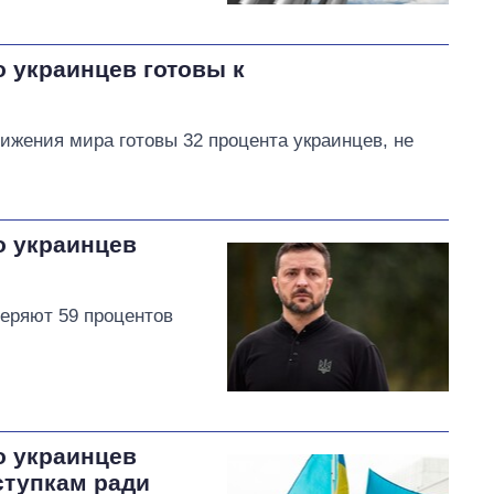
 украинцев готовы к
ижения мира готовы 32 процента украинцев, не
о украинцев
еряют 59 процентов
о украинцев
ступкам ради