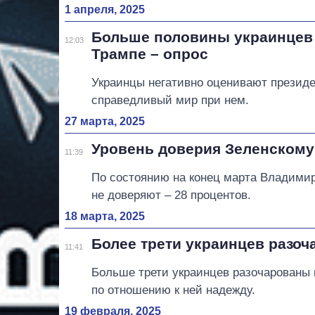
1 апреля, 2025
Больше половины украинцев 
12:03
Трампе – опрос
Украинцы негативно оценивают президе
справедливый мир при нем.
27 марта, 2025
Уровень доверия Зеленскому
11:39
По состоянию на конец марта Владимир
не доверяют – 28 процентов.
18 марта, 2025
Более трети украинцев разо
11:41
Больше трети украинцев разочарованы
по отношению к ней надежду.
19 февраля, 2025