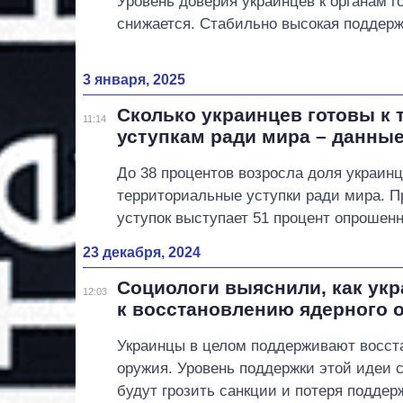
Уровень доверия украинцев к органам г
снижается. Стабильно высокая поддерж
3 января, 2025
Сколько украинцев готовы к
11:14
уступкам ради мира – данные
До 38 процентов возросла доля украинц
территориальные уступки ради мира. 
уступок выступает 51 процент опрошен
23 декабря, 2024
Социологи выяснили, как ук
12:03
к восстановлению ядерного 
Украинцы в целом поддерживают восст
оружия. Уровень поддержки этой идеи с
будут грозить санкции и потеря поддер