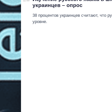
11:00
украинцев – опрос
38 процентов украинцев считают, что р
уровне.