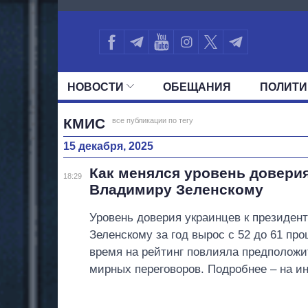
811
НОВОСТИ
ОБЕЩАНИЯ
ПОЛИТИ
ВСЕ ПОЛИТИКИ
ПРЕЗИДЕНТ И ОФ
КМИС
все публикации по тегу
15 декабря, 2025
Как менялся уровень доверия
18:29
Владимиру Зеленскому
Уровень доверия украинцев к президен
Зеленскому за год вырос с 52 до 61 про
время на рейтинг повлияла предположи
мирных переговоров. Подробнее – на и