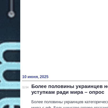
10 июня, 2025
Более половины украинцев н
11:54
уступкам ради мира – опрос
Более половины украинцев категоричес
мира с рф. Большинство готово отстаи