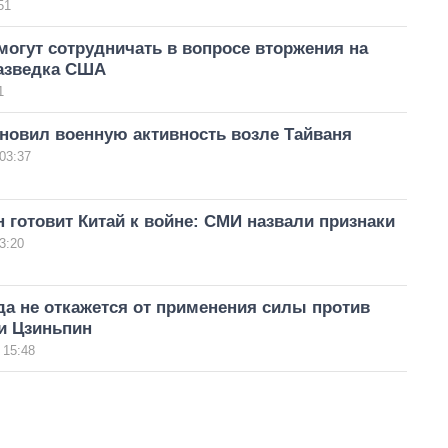
51
могут сотрудничать в вопросе вторжения на
разведка США
1
новил военную активность возле Тайваня
03:37
 готовит Китай к войне: СМИ назвали признаки
3:20
да не откажется от применения силы против
и Цзиньпин
 15:48