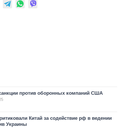
 санкции против оборонных компаний США
25
итиковали Китай за содействие рф в ведении
ив Украины