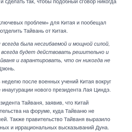
и сделать так, чтобы подобный сговор никогда
руководителя СВР
 ключевых проблем» для Китая и пообещал
 отделить Тайвань от Китая.
всегда была несгибаемой и мощной силой,
 всегда будет действовать решительно и
йваня и гарантировать, что он никогда не
Цзюнь.
з неделю после военных учений Китая вокруг
 инаугурации нового президента Лая Циндэ.
зидента Тайваня, заявив, что Китай
тельства на форуме, куда Тайваню не
ей. Также правительство Тайваня выразило
нных и иррациональных высказываний Дуна.