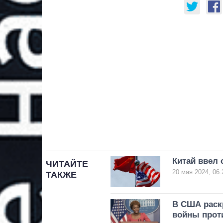
Китай ввел
ЧИТАЙТЕ
20 мая 2024, 06:
ТАКЖЕ
В США раскр
войны прот