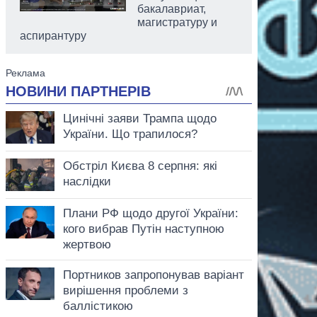
бакалавриат,
магистратуру и
аспирантуру