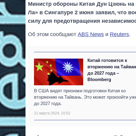
Министр обороны Китая Дун Цзюнь на 
Ла» в Сингапуре 2 июня заявил, что 
силу для предотвращения независимо
Об этом сообщают
ABS News
и
Reuters
.
Китай готовится к
вторжению на Тайва
до 2027 года –
Bloomberg
В США видят признаки подготовки Китая ко
вторжению на Тайвань. Это может произойти уж
до 2027 года.
21 марта 2024, 10:52