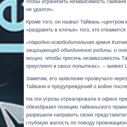
чтобы ограничить независимость Тайваня 
не удался».
Кроме того, он назвал Тайвань «центром
«раздавить в клочья» того, кто отважится
«Народно-освободительная армия Китая 
защищающей объединение родины, и она
мощно, чтобы пресечь независимость Та
преуспеет в своих попытках»,
– заявил 
Заметим, его заявление прозвучало чере
Тайваня и предупреждений о войне после
На эти угрозы отреагировали в офисе пре
обезобразил позицию тайваньского прави
разрешили направить своих представител
глубокую жалость по поводу провокацио