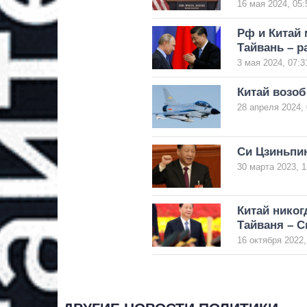
16 мая 2024, 05:
Рф и Китай 
Тайвань – 
3 мая 2024, 07:3
Китай возоб
28 апреля 2024, 
Си Цзиньпин
30 марта 2023, 1
Китай никог
Тайваня – С
16 октября 2022,