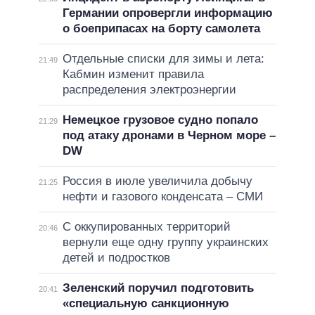
Германии опровергли информацию
о боеприпасах на борту самолета
Отдельные списки для зимы и лета:
21:49
Кабмин изменит правила
распределения электроэнергии
Немецкое грузовое судно попало
21:29
под атаку дронами в Черном море –
DW
Россия в июле увеличила добычу
21:25
нефти и газового конденсата – СМИ
С оккупированных территорий
20:46
вернули еще одну группу украинских
детей и подростков
Зеленский поручил подготовить
20:41
«специальную санкционную