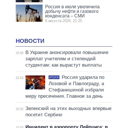
Россия в июле увеличила
добычу нефти и газового
конденсата – СМИ
6 августа 2026, 21:25
НОВОСТИ
В Украине анонсировали повышение
23:45
зарплат учителям и стипендий
студентам: как вырастут выплаты
Россия ударила по
ИТОГИ
22:53
Лозовой и Павлограду, а
Стефанишиной избрали
меру пресечения. Главное за день
Зеленский на этих выходных впервые
22:32
посетит Сербию
Инцидент в аэропорту Лейпцига: в
22:03