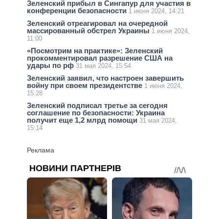
Зеленский прибыл в Сингапур для участия в
конференции безопасности
1 июня 2024, 14:21
Зеленский отреагировал на очередной
массированный обстрел Украины
1 июня 2024,
11:00
«Посмотрим на практике»: Зеленский
прокомментировал разрешение США на
удары по рф
31 мая 2024, 15:54
Зеленский заявил, что настроен завершить
войну при своем президентстве
1 июня 2024,
15:28
Зеленский подписал третье за сегодня
соглашение по безопасности: Украина
получит еще 1,2 млрд помощи
31 мая 2024,
15:14