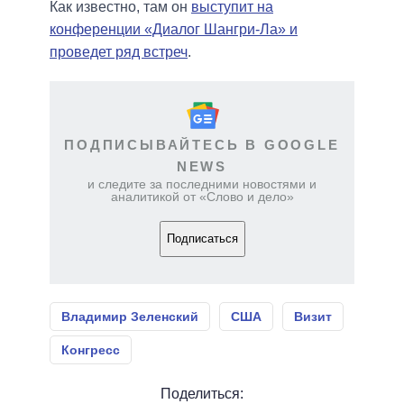
Как известно, там он
выступит на
конференции «Диалог Шангри-Ла» и
проведет ряд встреч
.
ПОДПИСЫВАЙТЕСЬ В GOOGLE
NEWS
и следите за последними новостями и
аналитикой от «Слово и дело»
Подписаться
Владимир Зеленский
США
Визит
Конгресс
Поделиться: