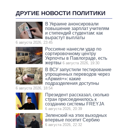
ДРУГИЕ НОВОСТИ ПОЛИТИКИ
В Украине анонсировали
повышение зарплат учителям
и стипендий студентам: как
вырастут выплаты
6 августа 2026, 23:45
Россияне нанесли удар по
сортировочному центру
Укрпочты в Павлограде, есть
жертвы
6 августа 2026, 19:30
В ВСУ запустили тестирование
упрощенных переводов через
«Армия+»: какие
подразделения доступны
6 августа 2026, 18:54
Президент рассказал, сколько
стран присоединилось к
созданию системы FREYJA
6 августа 2026, 20:39
Зеленский на этих выходных
впервые посетит Сербию
6 августа 2026, 22:32