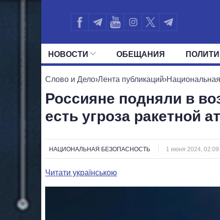
НОВОСТИ
ОБЕЩАНИЯ
ПОЛИТИ
ВСЕ ПОЛИТИКИ
ПРЕЗИДЕНТ И ОФ
Слово и Дело
›
Лента публикаций
›
Национальная
Россияне подняли в во
есть угроза ракетной а
НАЦИОНАЛЬНАЯ БЕЗОПАСНОСТЬ
1 июня 2024, 02:09
Читати українською