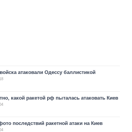
войска атаковали Одессу баллистикой
18
тно, какой ракетой рф пыталась атаковать Киев
04
ото последствий ракетной атаки на Киев
04