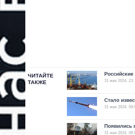
Российские 
ЧИТАЙТЕ
31 мая 2024, 23:
ТАКЖЕ
Стало извес
31 мая 2024, 09:
Появились ф
31 мая 2024, 08: