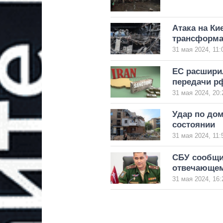
Атака на Ки
трансформа
31 мая 2024, 11:
ЕС расширил
передачи р
31 мая 2024, 20:
Удар по дом
состоянии
31 мая 2024, 11:
СБУ сообщи
отвечающем
31 мая 2024, 16: