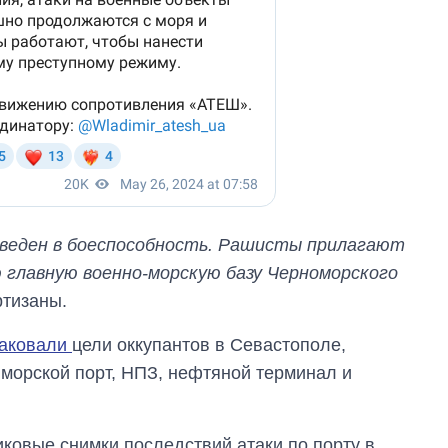
иведен в боеспособность. Рашисты прилагают
 главную военно-морскую базу Черноморского
ртизаны.
таковали
цели оккупантов в Севастополе,
 морской порт, НПЗ, нефтяной терминал и
иковые снимки последствий атаки по порту в