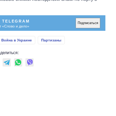
В TELEGRAM
Подписаться
т «Слово и дело»
Война в Украине
Партизаны
делиться: