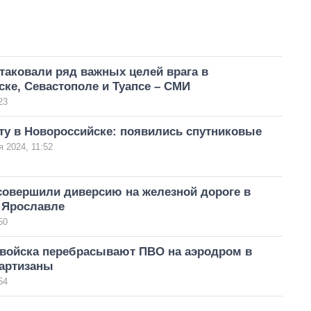
таковали ряд важных целей врага в
ке, Севастополе и Туапсе – СМИ
23
ту в Новороссийске: появились спутниковые
я 2024, 11:52
совершили диверсию на железной дороге в
 Ярославле
50
 войска перебрасывают ПВО на аэродром в
партизаны
54