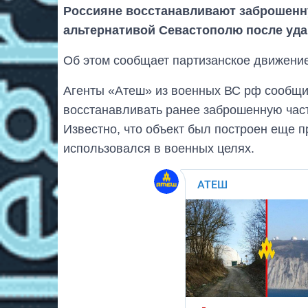
Россияне восстанавливают заброшенну
альтернативой Севастополю после уда
Об этом сообщает партизанское движени
Агенты «Атеш» из военных ВС рф сообщи
восстанавливать ранее заброшенную част
Известно, что объект был построен еще 
использовался в военных целях.