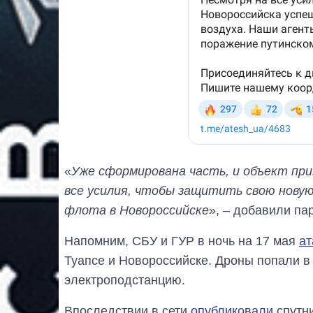
«
Уже сформирована часть, и объект пр
все усилия, чтобы защитить свою новую
флота в Новороссийске
», – добавили па
Напомним, СБУ и ГУР в ночь на 17 мая
а
Туапсе и Новороссийске. Дроны попали в
электроподстанцию.
Впоследствии в сети
опубликовали
спутн