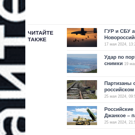
ГУР и СБУ а
ЧИТАЙТЕ
Новороссийс
ТАКЖЕ
17 мая 2024, 13:
Удар по пор
снимки
19 ма
Партизаны 
российском
25 мая 2024, 09:
Российские
Джанкое – 
25 мая 2024, 21: