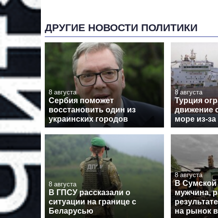
ДРУГИЕ НОВОСТИ ПОЛИТИКИ
8 августа
8 августа
Сербия поможет
Турция ог
восстановить один из
движение 
украинских городов
море из-за
8 августа
В Сумской
8 августа
В ГПСУ рассказали о
мужчина, 
ситуации на границе с
результате
Беларусью
на рынок 