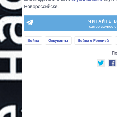
Новороссийске.
ЧИТАЙТЕ 
самое важное о
Война
Оккупанты
Война с Россией
По