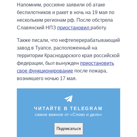
Напомним, россияне заявили об атаке
беспилотников и ракет в ночь на 19 мая по
нескольким регионам рф. После обстрела
Славянский НПЗ
приостановил
работу.
Также писали, что нефтеперерабатывающий
завод в Туапсе, расположенный на
территории Краснодарского края российской
федерации, был вынужден
приостановить
свое функционирование
после пожара,
возникшего ночью 17 мая.
ЧИТАЙТЕ В TELEGRAM
самое важное от «Слово и дело»
Подписаться