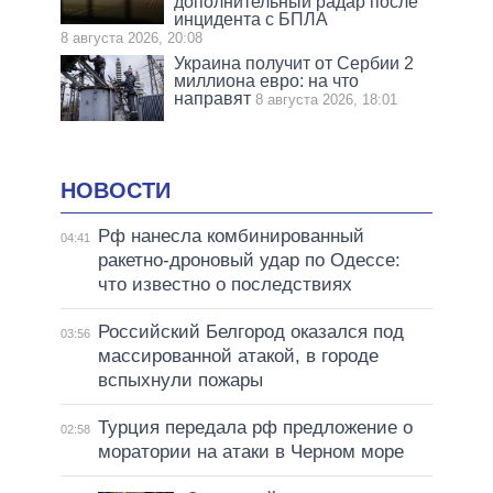
дополнительный радар после
инцидента с БПЛА
8 августа 2026, 20:08
Украина получит от Сербии 2
миллиона евро: на что
направят
8 августа 2026, 18:01
НОВОСТИ
Рф нанесла комбинированный
04:41
ракетно-дроновый удар по Одессе:
что известно о последствиях
Российский Белгород оказался под
03:56
массированной атакой, в городе
вспыхнули пожары
Турция передала рф предложение о
02:58
моратории на атаки в Черном море