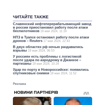
ЧИТАЙТЕ ТАКЖЕ
Славянский нефтеперерабатывающий завод
в россии приостановил работу после атаки
беспилотников
19 мая 2024, 11:19
НПЗ в Туапсе остановил работу после атаки
дронов – Reuters
17 мая 2024, 22:43
В двух областях рф ночью раздавались
взрывы
19 мая 2024, 06:53
У россиян есть проблемы с логистикой
после удара по аэродрому в Джанкое –
партизаны
19 мая 2024, 10:24
Удар по порту в Новороссийске: появились
спутниковые снимки
19 мая 2024, 11:52