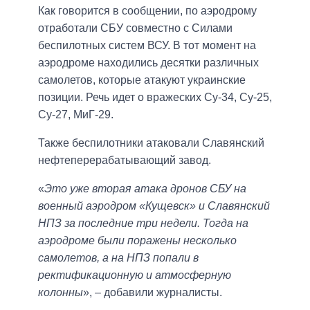
Как говорится в сообщении, по аэродрому
отработали СБУ совместно с Силами
беспилотных систем ВСУ. В тот момент на
аэродроме находились десятки различных
самолетов, которые атакуют украинские
позиции. Речь идет о вражеских Су-34, Су-25,
Су-27, МиГ-29.
Также беспилотники атаковали Славянский
нефтеперерабатывающий завод.
«
Это уже вторая атака дронов СБУ на
военный аэродром «Кущевск» и Славянский
НПЗ за последние три недели. Тогда на
аэродроме были поражены несколько
самолетов, а на НПЗ попали в
ректификационную и атмосферную
колонны
», – добавили журналисты.