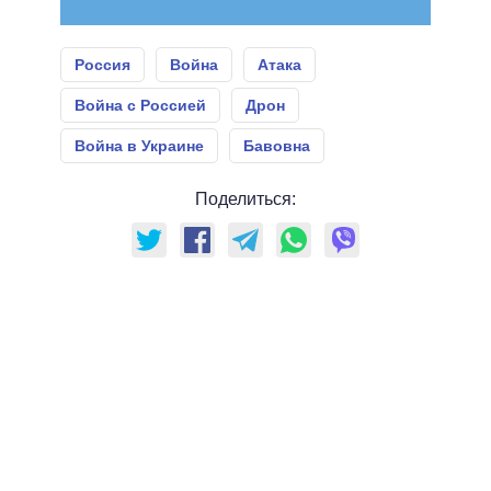
Россия
Война
Атака
Война с Россией
Дрон
Война в Украине
Бавовна
Поделиться: