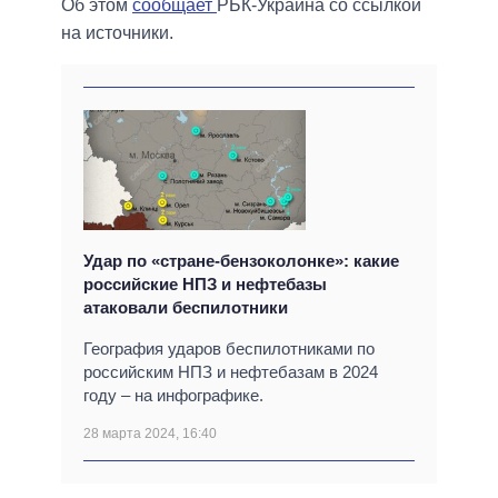
Об этом
сообщает
РБК-Украина со ссылкой
на источники.
Удар по «стране-бензоколонке»: какие
российские НПЗ и нефтебазы
атаковали беспилотники
География ударов беспилотниками по
российским НПЗ и нефтебазам в 2024
году – на инфографике.
28 марта 2024, 16:40