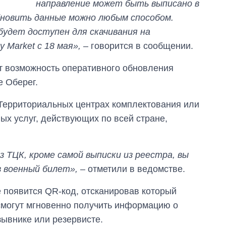
направление может быть выписано в
бновить данные можно любым способом.
будет доступен для скачивания на
 Market с 18 мая»,
– говорится в сообщении.
т возможность оперативного обновления
е Оберег.
Территориальных центрах комплектования или
х услуг, действующих по всей стране,
 ТЦК, кроме самой выписки из реестра, вы
 военный билет»,
– отметили в ведомстве.
 появится QR-код, отсканировав который
смогут мгновенно получить информацию о
зывнике или резервисте.