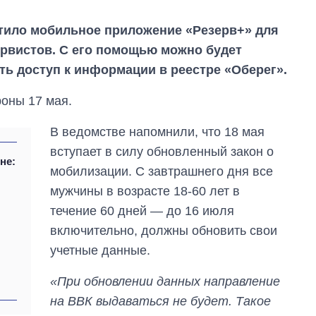
тило мобильное приложение «Резерв+» для
рвистов. С его помощью можно будет
ть доступ к информации в реестре «Оберег».
оны 17 мая.
В ведомстве напомнили, что 18 мая
вступает в силу обновленный закон о
не:
мобилизации. С завтрашнего дня все
мужчины в возрасте 18-60 лет в
течение 60 дней — до 16 июля
включительно, должны обновить свои
Как изменился
учетные данные.
бюджет
Министерства
обороны за 13 лет
«При обновлении данных направление
войны с россией
на ВВК выдаваться не будет. Такое