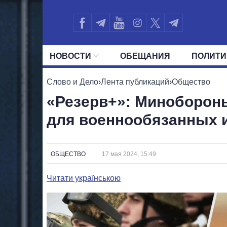
НОВОСТИ
ОБЕЩАНИЯ
ПОЛИТИ
ВСЕ ПОЛИТИКИ
ПРЕЗИДЕНТ И ОФ
Слово и Дело
›
Лента публикаций
›
Общество
«Резерв+»: Миноборон
для военнообязанных 
ОБЩЕСТВО
17 мая 2024, 15:49
Читати українською