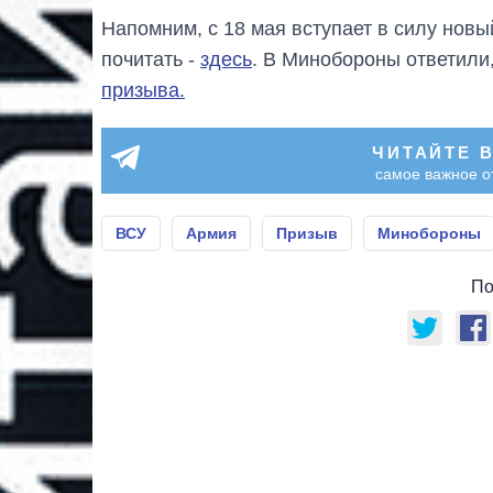
Напомним, с 18 мая вступает в силу новы
почитать -
здесь
. В Минобороны ответили
призыва.
ЧИТАЙТЕ 
самое важное о
ВСУ
Армия
Призыв
Минобороны
По