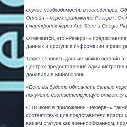
случае необходимости впоследствии. О
Онлайн – через приложение Резерв+. Он 
смартфонах через App Store и Google Play
Отмечается, что «Резерв+» предоставляе
данных и доступа к информации в реестр
Также обновить данные можно офлайн в 
Центрах предоставления административны
добавили в Минобороны.
«Если вы будете обновлять данные через
получите соответствующую отметку в
С 18 июня в приложении «Резерв+» также
соответствующие представители власти 
вашем статусе как военнообязанном, при