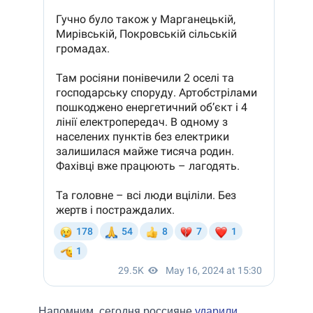
Напомним, сегодня россияне
ударили