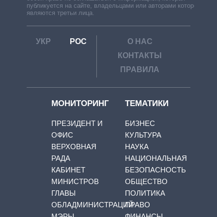
публикуется на сайте, владельцами или авторами которой
являются третьи лица.
УКР
РОС
О НАС
КОНТАКТЫ
ПРАВИЛА
МОНИТОРИНГ
ТЕМАТИКИ
ПРЕЗИДЕНТ И
БИЗНЕС
ОФИС
КУЛЬТУРА
ВЕРХОВНАЯ
НАУКА
РАДА
НАЦИОНАЛЬНАЯ
КАБИНЕТ
БЕЗОПАСНОСТЬ
МИНИСТРОВ
ОБЩЕСТВО
ГЛАВЫ
ПОЛИТИКА
ОБЛАДМИНИСТРАЦИЙ
ПРАВО
МЭРЫ
ФИНАНСЫ