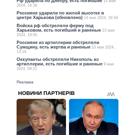
Рф ударила по Днепру, есть погибшие
15 мая
2024, 14:36
Россияне ударили по жилой высотке в
центре Харькова (обновлено)
14 мая 2024, 16:54
Войска рф обстреляли ферму под
Харьковом, есть погибший и раненые
13 мая
2024, 19:05
Россияне из артиллерии обстреляли
Сумщину, есть жертва и раненые
10 мая 2024,
13:19
Оккупанты обстреляли Никополь из
артиллерии, есть погибшие и раненые
9 мая
2024, 09:22