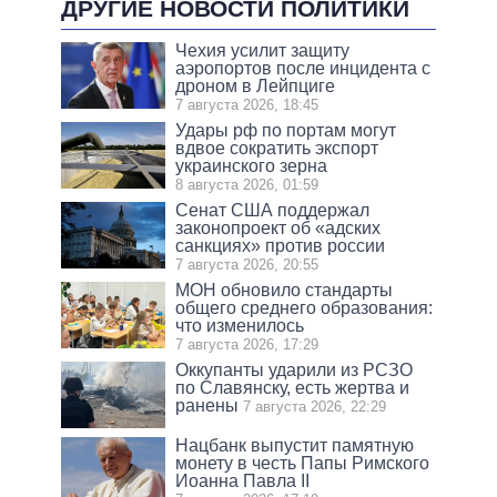
ДРУГИЕ НОВОСТИ ПОЛИТИКИ
Чехия усилит защиту
аэропортов после инцидента с
дроном в Лейпциге
7 августа 2026, 18:45
Удары рф по портам могут
вдвое сократить экспорт
украинского зерна
8 августа 2026, 01:59
Сенат США поддержал
законопроект об «адских
санкциях» против россии
7 августа 2026, 20:55
МОН обновило стандарты
общего среднего образования:
что изменилось
7 августа 2026, 17:29
Оккупанты ударили из РСЗО
по Славянску, есть жертва и
ранены
7 августа 2026, 22:29
Нацбанк выпустит памятную
монету в честь Папы Римского
Иоанна Павла II