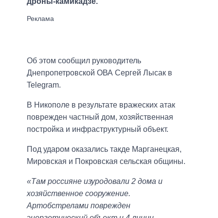
дроны-камикадзе.
Об этом сообщил руководитель
Днепропетровской ОВА Сергей Лысак в
Telegram.
В Никополе в результате вражеских атак
поврежден частный дом, хозяйственная
постройка и инфраструктурный объект.
Под ударом оказались такде Марганецкая,
Мировская и Покровская сельская общины.
«Там россияне изуродовали 2 дома и
хозяйственное сооружение.
Артобстрелами поврежден
энергетический объект и 4 линии