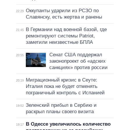
Оккупанты ударили из РСЗО по
22:29
Славянску, есть жертва и ранены
В Германии над военной базой, где
21:45
ремонтируют системы Patriot,
заметили неизвестные БПЛА
Сенат США поддержал
20:55
законопроект об «адских
санкциях» против россии
Миграционный кризис в Сеуте:
20:19
Италия пока не будет отменять
пограничный контроль с Испанией
Зеленский прибыл в Сербию и
19:52
раскрыл планы своего визита
В Одессе увеличилось количество
19:17