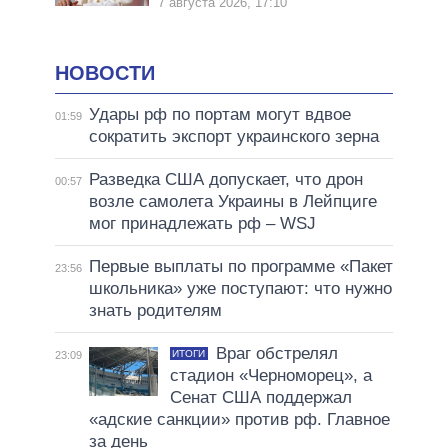
7 августа 2026, 17:10
НОВОСТИ
Удары рф по портам могут вдвое
01:59
сократить экспорт украинского зерна
Разведка США допускает, что дрон
00:57
возле самолета Украины в Лейпциге
мог принадлежать рф – WSJ
Первые выплаты по программе «Пакет
23:56
школьника» уже поступают: что нужно
знать родителям
Враг обстрелял
ИТОГИ
23:09
стадион «Черноморец», а
Сенат США поддержал
«адские санкции» против рф. Главное
за день