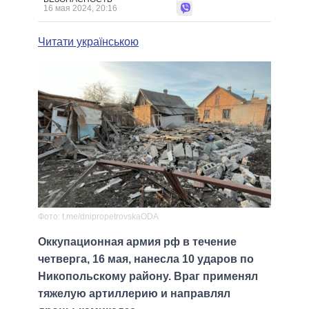
16 мая 2024, 20:16
Читати українською
Фото: t.me/dnipropetrovskaODA
Оккупационная армия рф в течение
четверга, 16 мая, нанесла 10 ударов по
Никопольскому району. Враг применял
тяжелую артиллерию и направлял