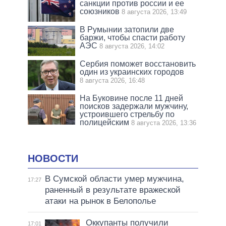
санкции против россии и ее
союзников
8 августа 2026, 13:49
В Румынии затопили две
баржи, чтобы спасти работу
АЭС
8 августа 2026, 14:02
Сербия поможет восстановить
один из украинских городов
8 августа 2026, 16:48
На Буковине после 11 дней
поисков задержали мужчину,
устроившего стрельбу по
полицейским
8 августа 2026, 13:36
НОВОСТИ
В Сумской области умер мужчина,
17:27
раненный в результате вражеской
атаки на рынок в Белополье
Оккупанты получили
17:01