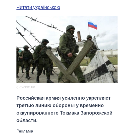
Читати українською
glavcom.ua
Российская армия усиленно укрепляет
третью линию обороны у временно
оккупированного Токмака Запорожской
области.