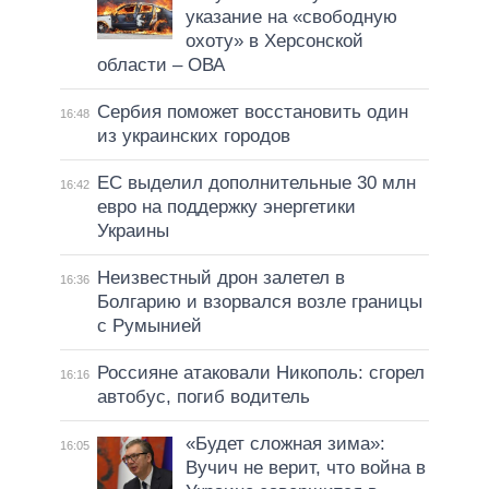
указание на «свободную
охоту» в Херсонской
области – ОВА
Сербия поможет восстановить один
16:48
из украинских городов
ЕС выделил дополнительные 30 млн
16:42
евро на поддержку энергетики
Украины
Неизвестный дрон залетел в
16:36
Болгарию и взорвался возле границы
с Румынией
Россияне атаковали Никополь: сгорел
16:16
автобус, погиб водитель
«Будет сложная зима»:
16:05
Вучич не верит, что война в