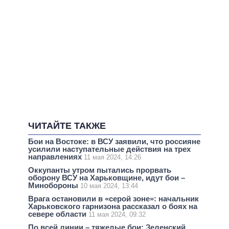
ЧИТАЙТЕ ТАКЖЕ
Бои на Востоке: в ВСУ заявили, что россияне
усилили наступательные действия на трех
направлениях
11 мая 2024, 14:26
Оккупанты утром пытались прорвать
оборону ВСУ на Харьковщине, идут бои –
Минобороны
10 мая 2024, 13:44
Врага остановили в «серой зоне»: начальник
Харьковского гарнизона рассказал о боях на
севере области
11 мая 2024, 09:32
По всей линии – тяжелые бои: Зеленский