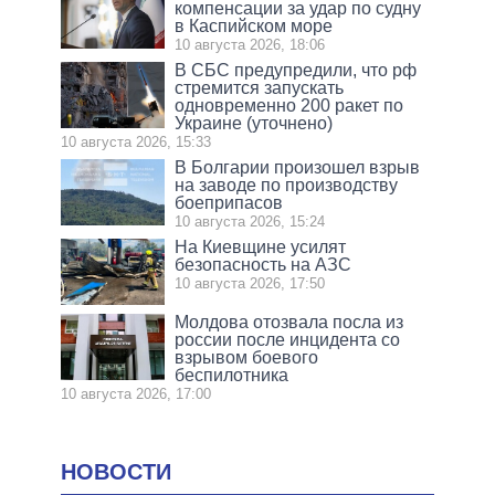
компенсации за удар по судну
в Каспийском море
10 августа 2026, 18:06
В СБС предупредили, что рф
стремится запускать
одновременно 200 ракет по
Украине (уточнено)
10 августа 2026, 15:33
В Болгарии произошел взрыв
на заводе по производству
боеприпасов
10 августа 2026, 15:24
На Киевщине усилят
безопасность на АЗС
10 августа 2026, 17:50
Молдова отозвала посла из
россии после инцидента со
взрывом боевого
беспилотника
10 августа 2026, 17:00
НОВОСТИ