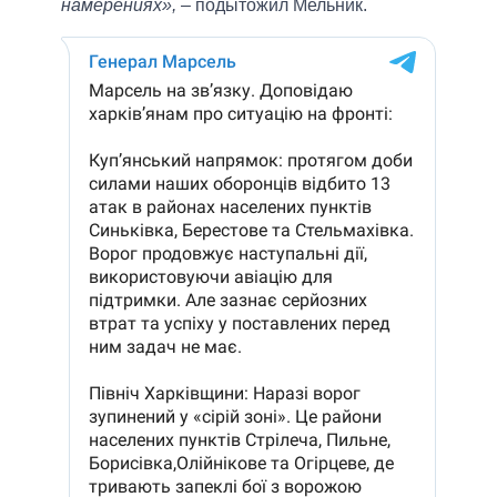
намерениях»,
– подытожил Мельник.