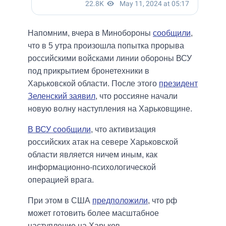
Напомним, вчера в Минобороны
сообщили
,
что в 5 утра произошла попытка прорыва
российскими войсками линии обороны ВСУ
под прикрытием бронетехники в
Харьковской области. После этого
президент
Зеленский заявил
, что россияне начали
новую волну наступления на Харьковщине.
В ВСУ сообщили
, что активизация
российских атак на севере Харьковской
области является ничем иным, как
информационно-психологической
операцией врага.
При этом в США
предположили
, что рф
может готовить более масштабное
наступление на Харьков.