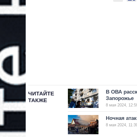
В ОВА расск
ЧИТАЙТЕ
Запорожье
ТАКЖЕ
8 мая 2024, 12:5
Ночная атак
8 мая 2024, 11:3