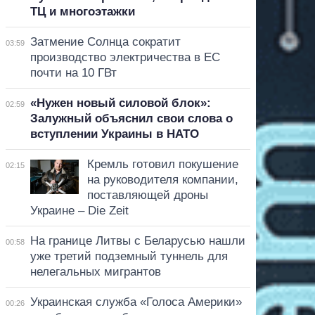
ТЦ и многоэтажки
Затмение Солнца сократит
03:59
производство электричества в ЕС
почти на 10 ГВт
«Нужен новый силовой блок»:
02:59
Залужный объяснил свои слова о
вступлении Украины в НАТО
Кремль готовил покушение
02:15
на руководителя компании,
поставляющей дроны
Украине – Die Zeit
На границе Литвы с Беларусью нашли
00:58
уже третий подземный туннель для
нелегальных мигрантов
Украинская служба «Голоса Америки»
00:26