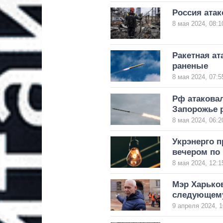
Россия атак
8 мая 2024, 08:1
Ракетная ат
раненые
8 мая 2024, 07:5
Рф атаковал
Запорожье 
8 мая 2024, 06:2
Укрэнерго 
вечером по 
8 мая 2024, 12:1
Мэр Харьков
следующему
9 апреля 2024, 1