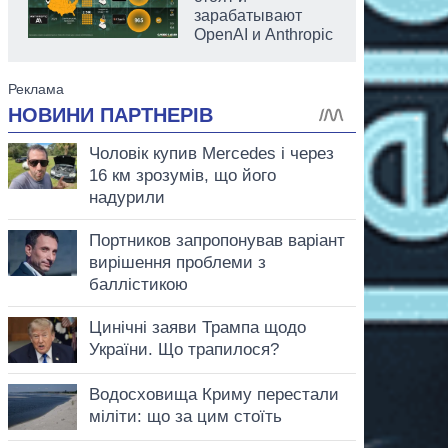
зарабатывают
OpenAI и Anthropic