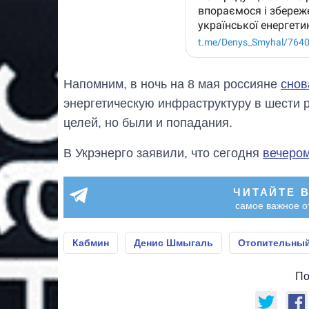
Напомним, в ночь на 8 мая россияне
снов
энергетическую инфраструктуру в шести 
целей, но были и попадания.
В Укрэнерго заявили, что сегодня
вечером
ЧИТАЙТЕ 
самое важное о
Кабмин
Денис Шмыгаль
Отопительный
По