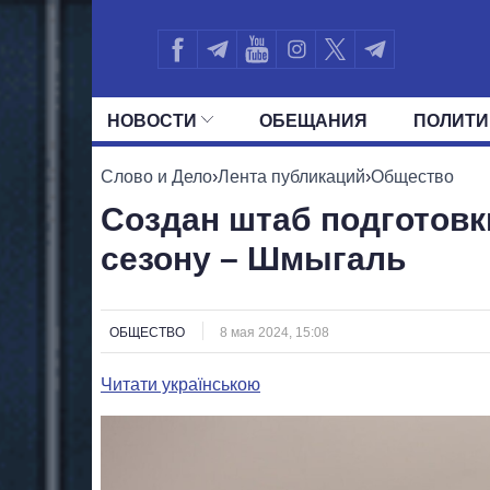
НОВОСТИ
ОБЕЩАНИЯ
ПОЛИТИ
ВСЕ ПОЛИТИКИ
ПРЕЗИДЕНТ И ОФ
Слово и Дело
›
Лента публикаций
›
Общество
Создан штаб подготовк
сезону – Шмыгаль
ОБЩЕСТВО
8 мая 2024, 15:08
Читати українською