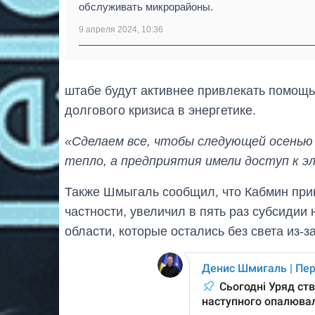
обслуживать микрорайоны.
9 апреля 2024, 10:36
штабе будут активнее привлекать помощь
долгового кризиса в энергетике.
«Сделаем все, чтобы следующей осенью и
тепло, а предприятия имели доступ к 
Также Шмыгаль сообщил, что Кабмин прин
частности, увеличил в пять раз субсидии
области, которые остались без света из-за