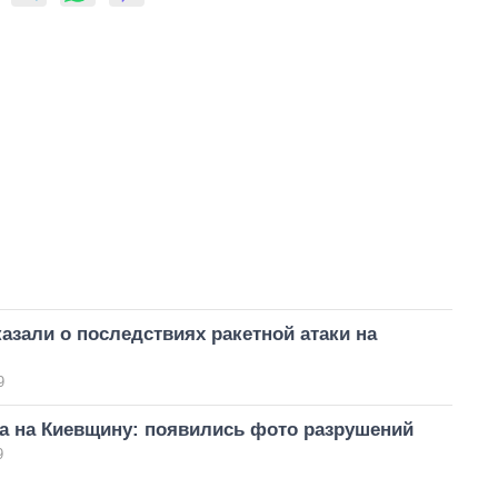
азали о последствиях ракетной атаки на
9
а на Киевщину: появились фото разрушений
9