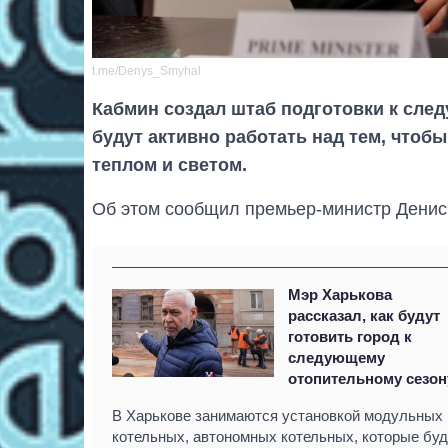
t.me/Denys_Smyhal
Кабмин создал штаб подготовки к сле
будут активно работать над тем, чтоб
теплом и светом.
Об этом сообщил премьер-министр Денис 
Мэр Харькова
рассказал, как будут
готовить город к
следующему
отопительному сезон
В Харькове занимаются установкой модульных
котельных, автономных котельных, которые буд