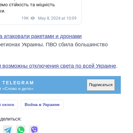
а атаковали ракетами и дронами
регионах Украины. ПВО сбила большинство
 возможны отключения света по всей Украине
.
В TELEGRAM
Подписаться
т «Слово и дело»
 сезон
Война в Украине
делиться: