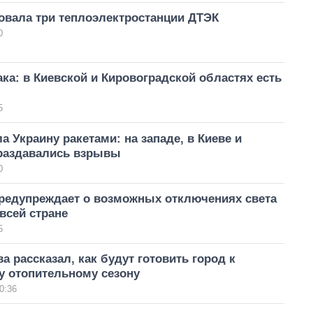
овала три теплоэлектростанции ДТЭК
0
ака: в Киевской и Кировоградской областях есть
5
а Украину ракетами: на западе, в Киеве и
раздавались взрывы
0
предупреждает о возможных отключениях света
всей стране
5
а рассказал, как будут готовить город к
 отопительному сезону
0:36