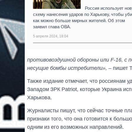
Россия использует но
схему нанесения ударов по Харькову, чтобы уб
как можно больше мирных жителей. Об этом
заявил глава ОВА.
5 апреля 2024, 18:04
противовоздушной обороны или F-16, с
несущие бомбы истребители»,
– пишет T
Также издание отмечает, что россиянам 
Западом ЗРК Patriot, которые Украина ис
Харькова.
Журналисты пишут, что сейчас точные пла
признаки того, что она готовится к боль
одним из его возможных направлений.