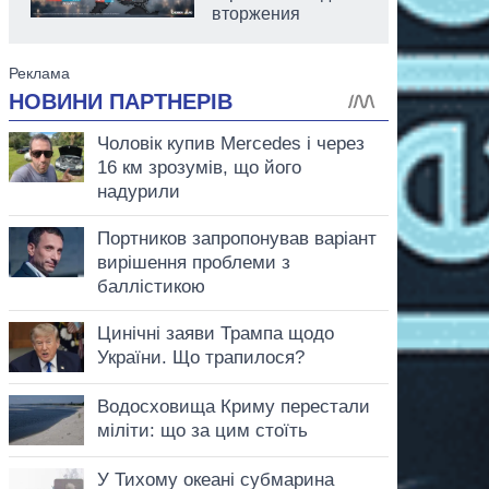
вторжения