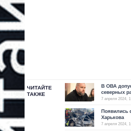
В ОВА допу
ЧИТАЙТЕ
северных р
ТАКЖЕ
7 апреля 2024, 1
Появились 
Харькова
7 апреля 2024, 1