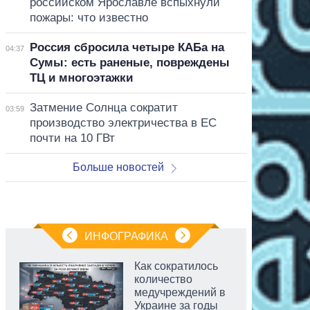
российском Ярославле вспыхнули
пожары: что известно
Россия сбросила четыре КАБа на
04:37
Сумы: есть раненые, повреждены
ТЦ и многоэтажки
Затмение Солнца сократит
03:59
производство электричества в ЕС
почти на 10 ГВт
Больше новостей
ИНФОГРАФИКА
Как сократилось
количество
медучреждений в
Украине за годы