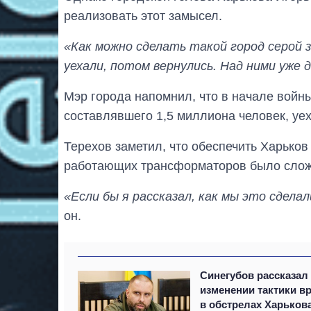
реализовать этот замысел.
«Как можно сделать такой город серой 
уехали, потом вернулись. Над ними уже 
Мэр города напомнил, что в начале войны
составлявшего 1,5 миллиона человек, уех
Терехов заметил, что обеспечить Харьков
работающих трансформаторов было сложно
«Если бы я рассказал, как мы это сдела
он.
Синегубов рассказал
изменении тактики вр
в обстрелах Харьков