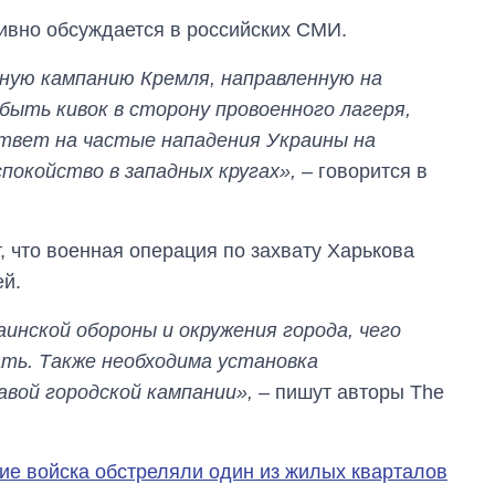
тивно обсуждается в российских СМИ.
ую кампанию Кремля, направленную на
быть кивок в сторону провоенного лагеря,
твет на частые нападения Украины на
окойство в западных кругах»,
– говорится в
т, что военная операция по захвату Харькова
ей.
инской обороны и окружения города, чего
ать. Также необходима установка
авой городской кампании»,
– пишут авторы The
ие войска обстреляли один из жилых кварталов