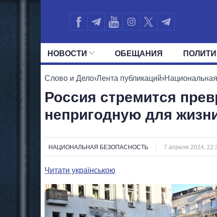
НОВОСТИ
ОБЕЩАНИЯ
ПОЛИТИ
ВСЕ ПОЛИТИКИ
ПРЕЗИДЕНТ И ОФ
Слово и Дело
›
Лента публикаций
›
Национальная
Россия стремится прев
непригодную для жизни
НАЦИОНАЛЬНАЯ БЕЗОПАСНОСТЬ
7 апреля 2024, 22:
Читати українською