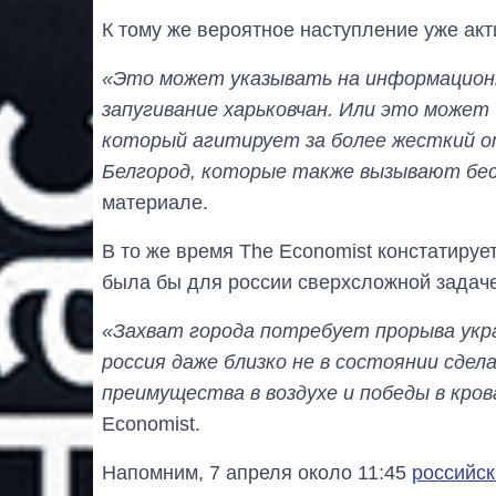
К тому же вероятное наступление уже ак
«Это может указывать на информационн
запугивание харьковчан. Или это может 
который агитирует за более жесткий о
Белгород, которые также вызывают бесп
материале.
В то же время The Economist констатируе
была бы для россии сверхсложной задач
«Захват города потребует прорыва укра
россия даже близко не в состоянии сдел
преимущества в воздухе и победы в кров
Economist.
Напомним, 7 апреля около 11:45
российск