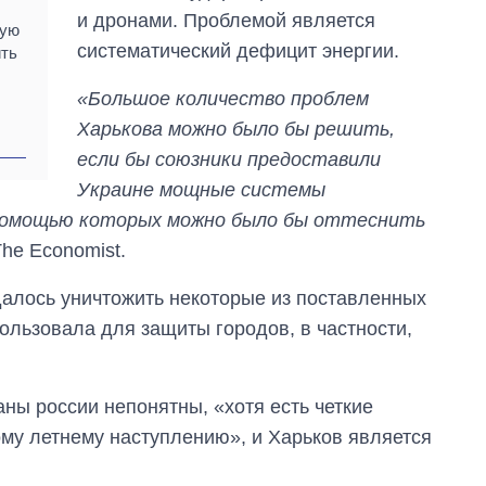
и дронами. Проблемой является
вую
систематический дефицит энергии.
ить
«Большое количество проблем
Харькова можно было бы решить,
если бы союзники предоставили
Украине мощные системы
 помощью которых можно было бы оттеснить
he Economist.
удалось уничтожить некоторые из поставленных
пользовала для защиты городов, в частности,
ны россии непонятны, «хотя есть четкие
шому летнему наступлению», и Харьков является