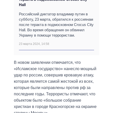
Hall
Российский диктатор владимир путин в
субботу, 23 марта, обратился к россиянам
после теракта в подмосковном Crocus City
Hall. Во время обращения он обвинил
Украину в помощи террористам.
23 марта 2024, 14:58
В новом заявлении отмечается, что
«Исламское государство» нанесло мощный
удар по россии, совершив кровавую атаку,
которая является самой жестокой из всех,
которые были направлены против рф за
последние годы. Террористы отмечают, что
объектом было «большое собрание
христиан в городе Красногорске на окраине
столицы Москвы».