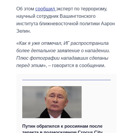
Об этом
сообщил
эксперт по терроризму,
научный сотрудник Вашингтонского
института ближневосточной политики Аарон
Зелин.
«
Как я уже отмечал, ИГ распространила
более детальное заявление о нападении.
Плюс фотографии нападавших сделаны
перед этим
», – говорится в сообщении.
Путин обратился к россиянам после
теракта в подмосковном Crocus City