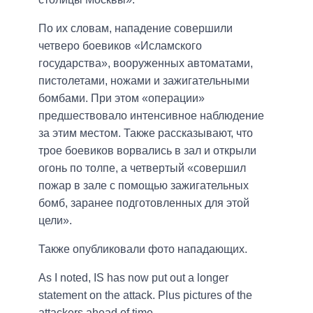
По их словам, нападение совершили
четверо боевиков «Исламского
государства», вооруженных автоматами,
пистолетами, ножами и зажигательными
бомбами. При этом «операции»
предшествовало интенсивное наблюдение
за этим местом. Также рассказывают, что
трое боевиков ворвались в зал и открыли
огонь по толпе, а четвертый «совершил
пожар в зале с помощью зажигательных
бомб, заранее подготовленных для этой
цели».
Также опубликовали фото нападающих.
As I noted, IS has now put out a longer
statement on the attack. Plus pictures of the
attackers ahead of time.