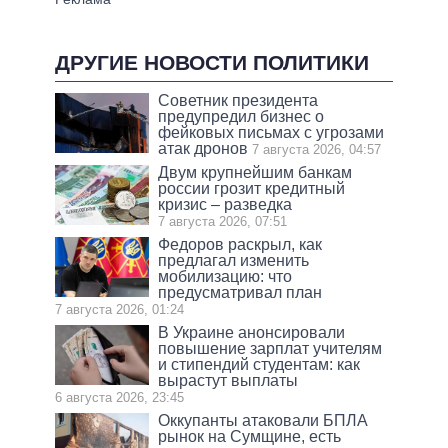
ДРУГИЕ НОВОСТИ ПОЛИТИКИ
Советник президента
предупредил бизнес о
фейковых письмах с угрозами
атак дронов
7 августа 2026, 04:57
Двум крупнейшим банкам
россии грозит кредитный
кризис – разведка
7 августа 2026, 07:51
Федоров раскрыл, как
предлагал изменить
мобилизацию: что
предусматривал план
7 августа 2026, 01:24
В Украине анонсировали
повышение зарплат учителям
и стипендий студентам: как
вырастут выплаты
6 августа 2026, 23:45
Оккупанты атаковали БПЛА
рынок на Сумщине, есть