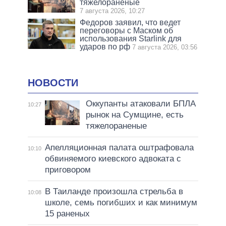
тяжелораненые
7 августа 2026, 10:27
Федоров заявил, что ведет
переговоры с Маском об
использования Starlink для
ударов по рф
7 августа 2026, 03:56
НОВОСТИ
Оккупанты атаковали БПЛА
10:27
рынок на Сумщине, есть
тяжелораненые
Апелляционная палата оштрафовала
10:10
обвиняемого киевского адвоката с
приговором
В Таиланде произошла стрельба в
10:08
школе, семь погибших и как минимум
15 раненых