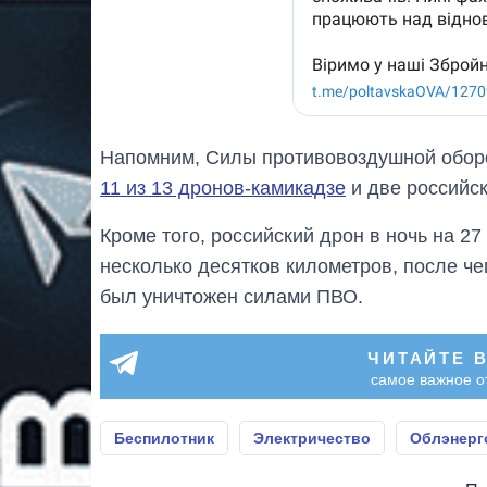
Напомним, Силы противовоздушной обор
11 из 13 дронов-камикадзе
и две российск
Кроме того, российский дрон в ночь на 2
несколько десятков километров, после ч
был уничтожен силами ПВО.
ЧИТАЙТЕ 
самое важное о
Беспилотник
Электричество
Облэнерг