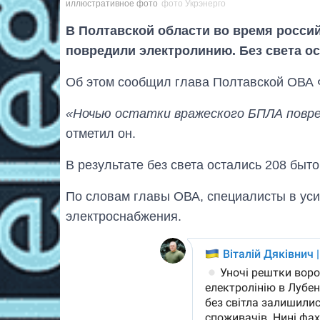
иллюстративное фото
фото Укрэнерго
В Полтавской области во время росси
повредили электролинию. Без света ос
Об этом сообщил глава Полтавской ОВА 
«Ночью остатки вражеского БПЛА повре
отметил он.
В результате без света остались 208 быт
По словам главы ОВА, специалисты в ус
электроснабжения.