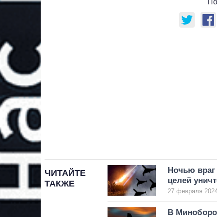
По
Ночью враг 
ЧИТАЙТЕ
целей унич
ТАКЖЕ
27 февраля 2024
В Минобор