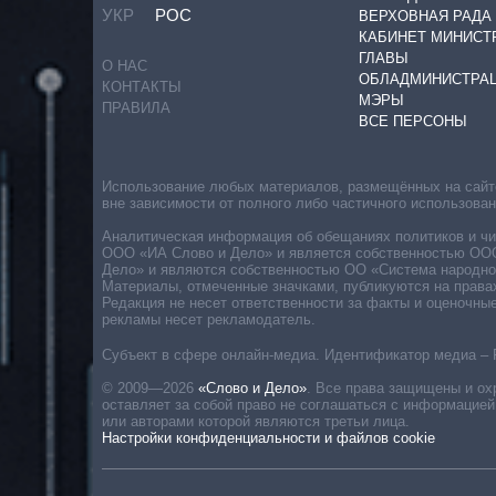
УКР
РОС
ВЕРХОВНАЯ РАДА
КАБИНЕТ МИНИСТ
ГЛАВЫ
О НАС
ОБЛАДМИНИСТРА
КОНТАКТЫ
МЭРЫ
ПРАВИЛА
ВСЕ ПЕРСОНЫ
Использование любых материалов, размещённых на сайте,
вне зависимости от полного либо частичного использова
Аналитическая информация об обещаниях политиков и чин
ООО «ИА Слово и Дело» и является собственностью ООО 
Дело» и являются собственностью ОО «Система народног
Материалы, отмеченные значками, публикуются на права
Редакция не несет ответственности за факты и оценочны
рекламы несет рекламодатель.
Субъект в сфере онлайн-медиа. Идентификатор медиа – 
© 2009—2026
«Слово и Дело»
.
Все права защищены и ох
оставляет за собой право не соглашаться с информацией
или авторами которой являются третьи лица.
Настройки конфиденциальности и файлов cookie