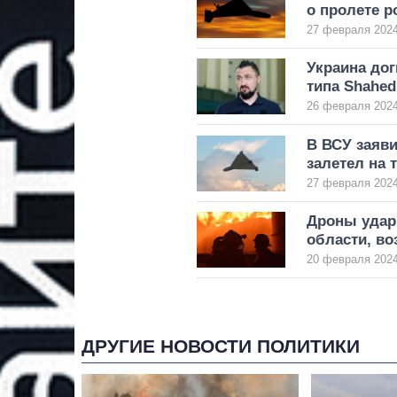
о пролете р
27 февраля 2024
Украина до
типа Shahe
26 февраля 2024
В ВСУ заяви
залетел на
27 февраля 2024
Дроны удар
области, во
20 февраля 2024
ДРУГИЕ НОВОСТИ ПОЛИТИКИ