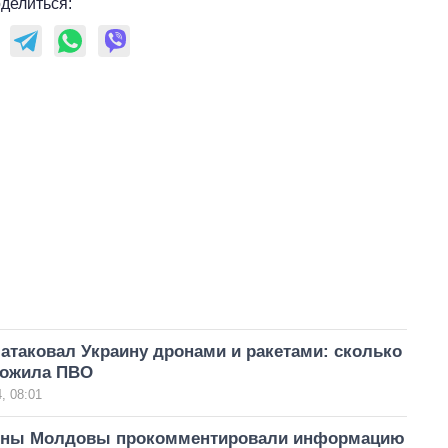
делиться:
атаковал Украину дронами и ракетами: сколько
тожила ПВО
, 08:01
оны Молдовы прокомментировали информацию