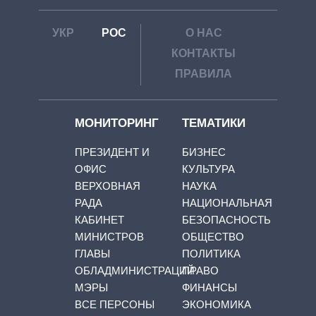
УКР
РОС
О НАС
КОНТАКТЫ
ПРАВИЛА
МОНИТОРИНГ
ТЕМАТИКИ
ПРЕЗИДЕНТ И
БИЗНЕС
ОФИС
КУЛЬТУРА
ВЕРХОВНАЯ
НАУКА
РАДА
НАЦИОНАЛЬНАЯ
КАБИНЕТ
БЕЗОПАСНОСТЬ
МИНИСТРОВ
ОБЩЕСТВО
ГЛАВЫ
ПОЛИТИКА
ОБЛАДМИНИСТРАЦИЙ
ПРАВО
МЭРЫ
ФИНАНСЫ
ВСЕ ПЕРСОНЫ
ЭКОНОМИКА