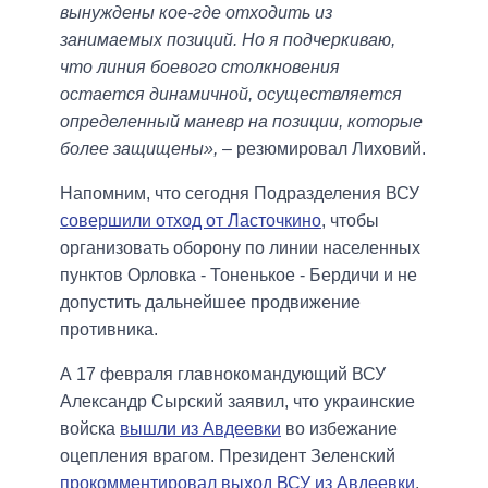
вынуждены кое-где отходить из
занимаемых позиций. Но я подчеркиваю,
что линия боевого столкновения
остается динамичной, осуществляется
определенный маневр на позиции, которые
более защищены»,
– резюмировал Лиховий.
Напомним, что сегодня Подразделения ВСУ
совершили отход от Ласточкино
, чтобы
организовать оборону по линии населенных
пунктов Орловка - Тоненькое - Бердичи и не
допустить дальнейшее продвижение
противника.
А 17 февраля главнокомандующий ВСУ
Александр Сырский заявил, что украинские
войска
вышли из Авдеевки
во избежание
оцепления врагом. Президент Зеленский
прокомментировал выход ВСУ из Авдеевки
,