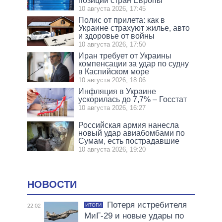
позиции стран Европы
10 августа 2026, 17:45
Полис от прилета: как в
Украине страхуют жилье, авто
и здоровье от войны
10 августа 2026, 17:50
Иран требует от Украины
компенсации за удар по судну
в Каспийском море
10 августа 2026, 18:06
Инфляция в Украине
ускорилась до 7,7% – Госстат
10 августа 2026, 16:27
Российская армия нанесла
новый удар авиабомбами по
Сумам, есть пострадавшие
10 августа 2026, 19:20
НОВОСТИ
Потеря истребителя
ИТОГИ
22:02
МиГ-29 и новые удары по