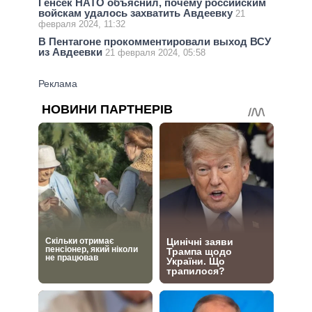
Генсек НАТО объяснил, почему российским
войскам удалось захватить Авдеевку
21
февраля 2024, 11:32
В Пентагоне прокомментировали выход ВСУ
из Авдеевки
21 февраля 2024, 05:58