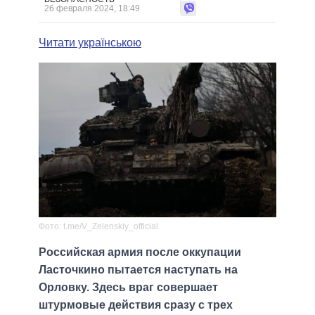
26 февраля 2024, 18:49
Читати українською
Фото: t.me/V_Zelenskiy_official
Российская армия после оккупации
Ласточкино пытается наступать на
Орловку. Здесь враг совершает
штурмовые действия сразу с трех