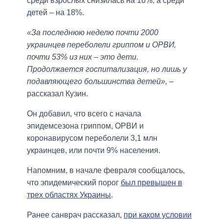
среди взрослых снизилась на 16%, а среди
детей – на 18%.
«За последнюю неделю почти 2000
украинцев переболели гриппом и ОРВИ,
почти 53% из них – это дети.
Продолжается госпитализация, но лишь у
подавляющего большинства детей»,
–
рассказал Кузин.
Он добавил, что всего с начала
эпидемсезона гриппом, ОРВИ и
коронавирусом переболели 3,1 млн
украинцев, или почти 9% населения.
Напомним, в начале февраля сообщалось,
что эпидемический порог
был превышен в
трех областях Украины
.
Ранее санврач рассказал,
при каком условии