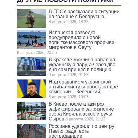
В ГПСУ рассказали о ситуации
на границе с Беларусью
8 августа 2026, 18:23
Испанская разведка
предупредила о новой
попытке массового прорыва
мигрантов в Сеуту
8 августа 2026, 23:55
В Кракове мужчина напал на
украинскую пару, а через два
дня сам пришел в полицию
9 августа 2026, 01:53
Над созданием украинской
антибаллистики работают две
компании – Зеленский
8 августа 2026, 19:03
В Киеве после атаки рф
зафиксировали загрязнение
озера Кирилловское и ручья
Сырец
8 августа 2026, 21:12
Россияне ударили по центру
Павлограда, есть
пострадавшие