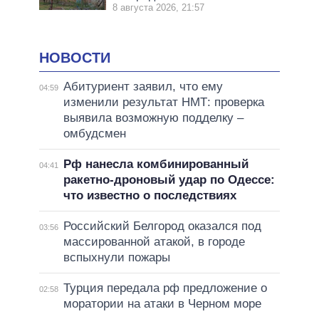
8 августа 2026, 21:57
НОВОСТИ
Абитуриент заявил, что ему
04:59
изменили результат НМТ: проверка
выявила возможную подделку –
омбудсмен
Рф нанесла комбинированный
04:41
ракетно-дроновый удар по Одессе:
что известно о последствиях
Российский Белгород оказался под
03:56
массированной атакой, в городе
вспыхнули пожары
Турция передала рф предложение о
02:58
моратории на атаки в Черном море