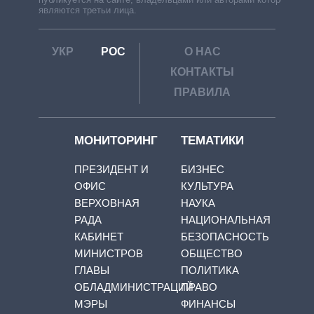
являются третьи лица.
УКР
РОС
О НАС
КОНТАКТЫ
ПРАВИЛА
МОНИТОРИНГ
ТЕМАТИКИ
ПРЕЗИДЕНТ И
БИЗНЕС
ОФИС
КУЛЬТУРА
ВЕРХОВНАЯ
НАУКА
РАДА
НАЦИОНАЛЬНАЯ
КАБИНЕТ
БЕЗОПАСНОСТЬ
МИНИСТРОВ
ОБЩЕСТВО
ГЛАВЫ
ПОЛИТИКА
ОБЛАДМИНИСТРАЦИЙ
ПРАВО
МЭРЫ
ФИНАНСЫ