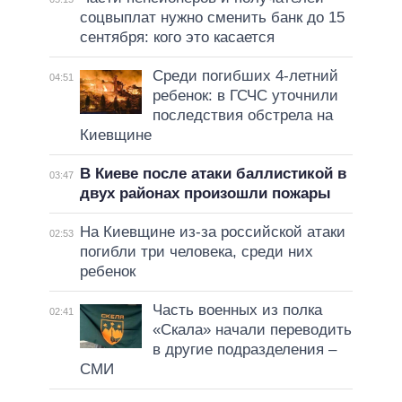
соцвыплат нужно сменить банк до 15
сентября: кого это касается
Среди погибших 4-летний
04:51
ребенок: в ГСЧС уточнили
последствия обстрела на
Киевщине
В Киеве после атаки баллистикой в
03:47
двух районах произошли пожары
На Киевщине из-за российской атаки
02:53
погибли три человека, среди них
ребенок
Часть военных из полка
02:41
«Скала» начали переводить
в другие подразделения –
СМИ