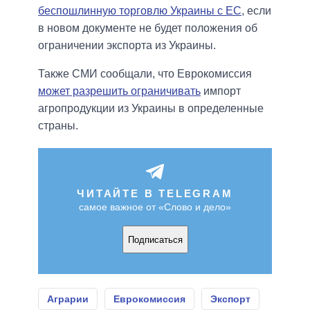
беспошлинную торговлю Украины с ЕС
, если
в новом документе не будет положения об
ограничении экспорта из Украины.
Также СМИ сообщали, что Еврокомиссия
может разрешить ограничивать
импорт
агропродукции из Украины в определенные
страны.
ЧИТАЙТЕ В TELEGRAM
самое важное от «Слово и дело»
Подписаться
Аграрии
Еврокомиссия
Экспорт