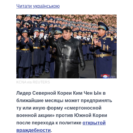
Читати українською
KCNA via REUTERS
Лидер Северной Кореи Ким Чен Ын в
ближайшие месяцы может предпринять
ту или иную форму «смертоносной
военной акции» против Южной Кореи
после перехода к политике
открытой
враждебности
.