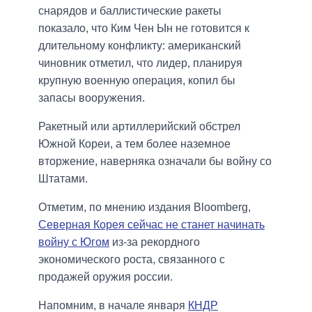
снарядов и баллистические ракеты
показало, что Ким Чен Ын не готовится к
длительному конфликту: американский
чиновник отметил, что лидер, планируя
крупную военную операция, копил бы
запасы вооружения.
Ракетный или артиллерийский обстрел
Южной Кореи, а тем более наземное
вторжение, наверняка означали бы войну со
Штатами.
Отметим, по мнению издания Bloomberg,
Северная Корея сейчас не станет начинать
войну с Югом
из-за рекордного
экономического роста, связанного с
продажей оружия россии.
Напомним, в начале января
КНДР