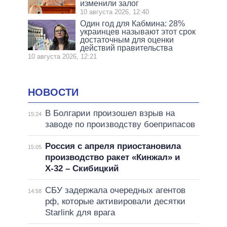
изменили залог
10 августа 2026, 12:40
Один год для Кабмина: 28%
украинцев называют этот срок
достаточным для оценки
действий правительства
10 августа 2026, 12:21
НОВОСТИ
В Болгарии произошел взрыв на
15:24
заводе по производству боеприпасов
Россия с апреля приостановила
15:05
производство ракет «Кинжал» и
Х-32 – Скибицкий
СБУ задержала очередных агентов
14:58
рф, которые активировали десятки
Starlink для врага