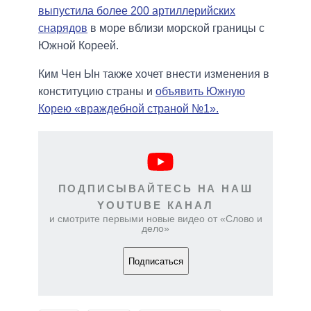
выпустила более 200 артиллерийских
снарядов
в море вблизи морской границы с
Южной Кореей.
Ким Чен Ын также хочет внести изменения в
конституцию страны и
объявить Южную
Корею «враждебной страной №1».
ПОДПИСЫВАЙТЕСЬ НА НАШ
YOUTUBE КАНАЛ
и смотрите первыми новые видео от «Слово и
дело»
Подписаться