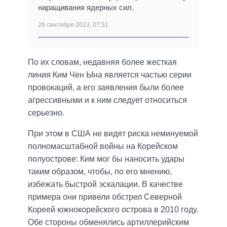
наращивания ядерных сил.
28 сентября 2023, 07:51
По их словам, недавняя более жесткая
линия Ким Чен Ына является частью серии
провокаций, а его заявления были более
агрессивными и к ним следует относиться
серьезно.
При этом в США не видят риска неминуемой
полномасштабной войны на Корейском
полуострове: Ким мог бы наносить удары
таким образом, чтобы, по его мнению,
избежать быстрой эскалации. В качестве
примера они привели обстрел Северной
Кореей южнокорейского острова в 2010 году.
Обе стороны обменялись артиллерийским