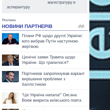
магистратуру и
аспирантуру