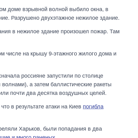
ом доме взрывной волной выбило окна, в
ние. Разрушено двухэтажное нежилое здание.
ания в нежилое здание произошел пожар. Там
ом числе на крышу 9-этажного жилого дома и
сначала россияне запустили по столице
 волнами), а затем баллистические ракеты
ли почти два десятка воздушных целей.
что в результате атаки на Киев
погибла
реляли Харьков, были попадания в два
шие и много раненых
.