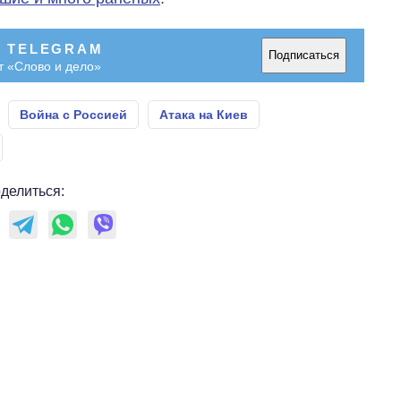
В TELEGRAM
Подписаться
т «Слово и дело»
Война с Россией
Атака на Киев
делиться: