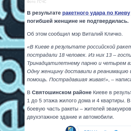
Фото: ГСЧС
В результате
ракетного удара по Киеву
погибшей женщине не подтвердилась.
Об этом сообщил мэр Виталий Кличко.
«В Киеве в результате российской раке
пострадали 18 человек. Из них 13 – гос
Тринадцатилетнему парню и четырем вз
Одну женщину доставили в реанимацию
помощь. Пострадавшая живая!»
, – напи
В
Святошинском районе
Киеве в резуль
1 до 5 этажа жилого дома и 4 квартиры.
боевую часть ракеты – жителей эвакуиров
двухэтажное здание и автомобили.