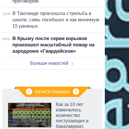
приговором
В Таиланде произошла стрельба в
10:08
школе, семь погибших и как минимум
15 раненых
В Крыму после серии взрывов
09:58
произошел масштабный пожар на
аэродроме «Гвардейское»
Больше новостей
ИНФОГРАФИКА
Как за 10 лет
изменилось
количество
поступающих в
бакалавриат,