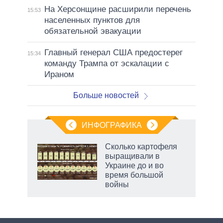
На Херсонщине расширили перечень
15:53
населенных пунктов для
обязательной эвакуации
Главный генерал США предостерег
15:34
команду Трампа от эскалации с
Ираном
Больше новостей
ИНФОГРАФИКА
Сколько картофеля
выращивали в
Украине до и во
время большой
войны