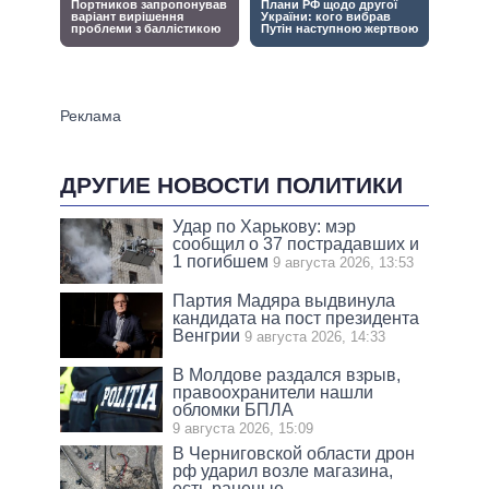
ДРУГИЕ НОВОСТИ ПОЛИТИКИ
Удар по Харькову: мэр
сообщил о 37 пострадавших и
1 погибшем
9 августа 2026, 13:53
Партия Мадяра выдвинула
кандидата на пост президента
Венгрии
9 августа 2026, 14:33
В Молдове раздался взрыв,
правоохранители нашли
обломки БПЛА
9 августа 2026, 15:09
В Черниговской области дрон
рф ударил возле магазина,
есть раненые