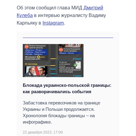
Об этом сообщил глава МИД
Дмитрий
Кулеба
в интервью журналисту Вадиму
Карпьяку в
Instagram
.
Блокада украинско-польской границы:
как разворачивались события
Забастовка перевозчиков на границе
Украины и Польши продолжается.
Хронология блокады границы – на
инфографике.
22 декабря 2023, 17:00