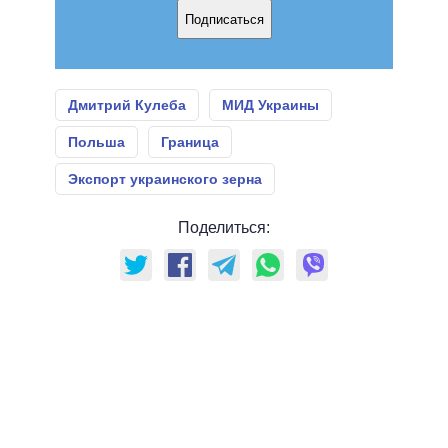
Подписаться
Дмитрий Кулеба
МИД Украины
Польша
Граница
Экспорт украинского зерна
Поделиться: