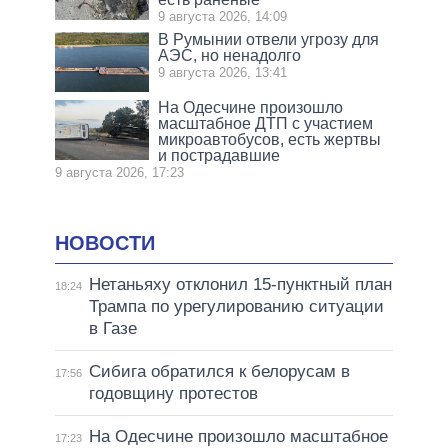
9 августа 2026, 14:09
В Румынии отвели угрозу для
АЭС, но ненадолго
9 августа 2026, 13:41
На Одесчине произошло
масштабное ДТП с участием
микроавтобусов, есть жертвы
и пострадавшие
9 августа 2026, 17:23
НОВОСТИ
Нетаньяху отклонил 15-пунктный план
18:24
Трампа по урегулированию ситуации
в Газе
Сибига обратился к белорусам в
17:56
годовщину протестов
На Одесчине произошло масштабное
17:23