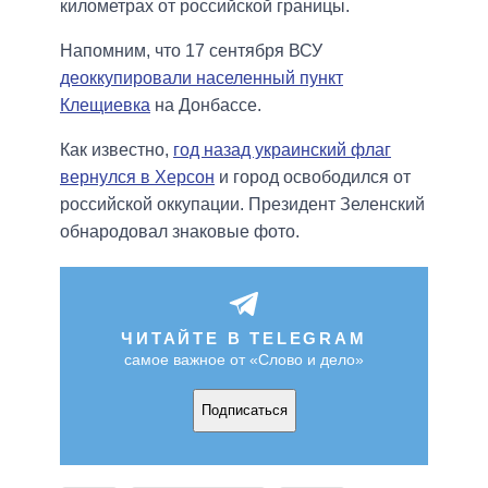
километрах от российской границы.
Напомним, что 17 сентября ВСУ
деоккупировали населенный пункт
Клещиевка
на Донбассе.
Как известно,
год назад украинский флаг
вернулся в Херсон
и город освободился от
российской оккупации. Президент Зеленский
обнародовал знаковые фото.
ЧИТАЙТЕ В TELEGRAM
самое важное от «Слово и дело»
Подписаться