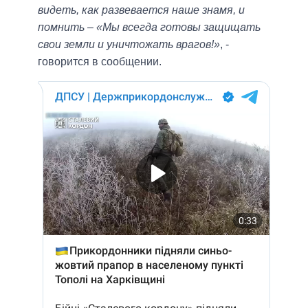
видеть, как развевается наше знамя, и
помнить – «Мы всегда готовы защищать
свои земли и уничтожать врагов!»
, -
говорится в сообщении.