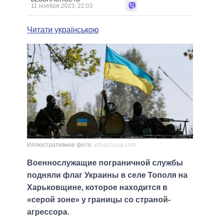
11 ноября 2023, 22:03
Читати українською
Иллюстративное фото
vchasnoua.com
Военнослужащие пограничной службы
подняли флаг Украины в селе Тополя на
Харьковщине, которое находится в
«серой зоне» у границы со страной-
агрессора.