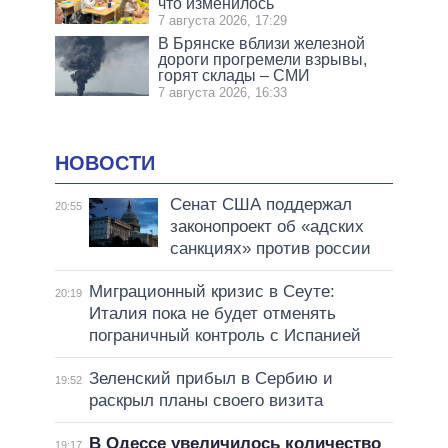
что изменилось
7 августа 2026, 17:29
В Брянске вблизи железной
дороги прогремели взрывы,
горят склады – СМИ
7 августа 2026, 16:33
НОВОСТИ
Сенат США поддержал
20:55
законопроект об «адских
санкциях» против россии
Миграционный кризис в Сеуте:
20:19
Италия пока не будет отменять
пограничный контроль с Испанией
Зеленский прибыл в Сербию и
19:52
раскрыл планы своего визита
В Одессе увеличилось количество
19:17