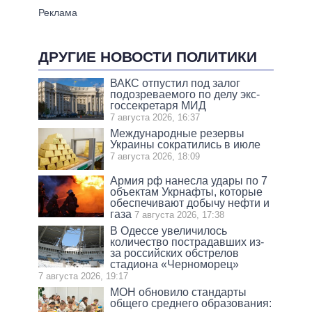
ДРУГИЕ НОВОСТИ ПОЛИТИКИ
ВАКС отпустил под залог
подозреваемого по делу экс-
госсекретаря МИД
7 августа 2026, 16:37
Международные резервы
Украины сократились в июле
7 августа 2026, 18:09
Армия рф нанесла удары по 7
объектам Укрнафты, которые
обеспечивают добычу нефти и
газа
7 августа 2026, 17:38
В Одессе увеличилось
количество пострадавших из-
за российских обстрелов
стадиона «Черноморец»
7 августа 2026, 19:17
МОН обновило стандарты
общего среднего образования: