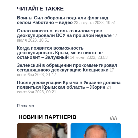
ЧИТАЙТЕ ТАКЖЕ
Воины Сил обороны подняли флаг над
селом Работино – видео
23 августа 2023, 19:51
Стало известно, сколько километров
деоккупировали ВСУ на прошлой неделе
17
июля 2023, 10:51
Когда появится возможность
деоккупировать Крым, меня никто не
остановит – Залужный
14 июля 2023, 23:53
Зеленский в обращении прокомментировал
сегодняшнюю деоккупацию Клещиевки
17
сентября 2023, 21:17
После деоккупации Крыма в Украине должна
появиться Крымская область – Жорин
24
сентября 2023, 00:21