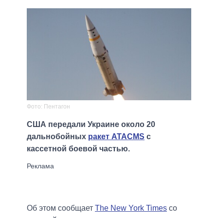
Фото: Пентагон
США передали Украине около 20
дальнобойных
ракет ATACMS
с
кассетной боевой частью.
Об этом сообщает
The New York Times
со