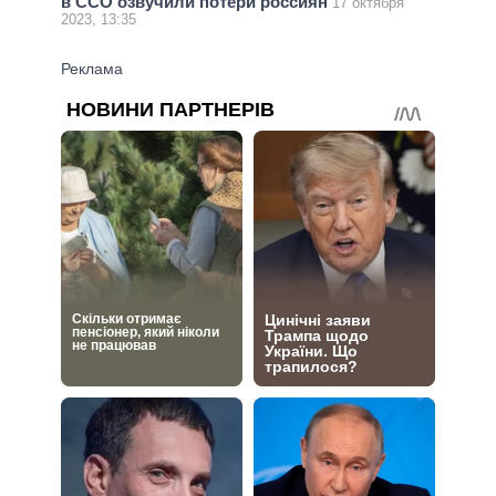
в ССО озвучили потери россиян
17 октября
2023, 13:35