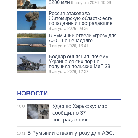
$280 млн
9 августа 2026, 10:09
Россия атаковала
Житомирскую область: есть
попадания и пострадавшие
9 августа 2026, 09:36
В Румынии отвели угрозу для
АЭС, но ненадолго
9 августа 2026, 13:41
Боднар объяснил, почему
Украина до сих пор не
получила польские МиГ-29
9 августа 2026, 12:32
НОВОСТИ
Удар по Харькову: мэр
13:53
сообщил о 37
пострадавших
В Румынии отвели угрозу для АЭС,
13:41