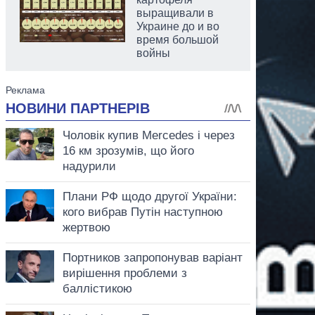
выращивали в
Украине до и во
время большой
войны