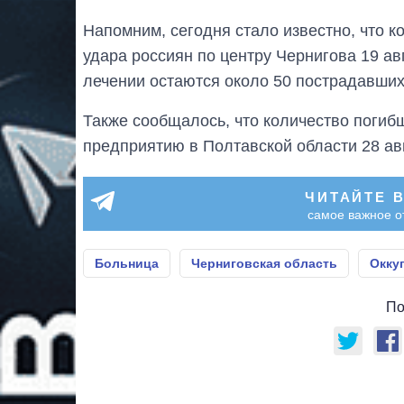
Напомним, сегодня стало известно, что к
удара россиян по центру Чернигова 19 ав
лечении остаются около 50 пострадавших
Также сообщалось, что количество погибш
предприятию в Полтавской области 28 ав
ЧИТАЙТЕ 
самое важное о
Больница
Черниговская область
Окку
По