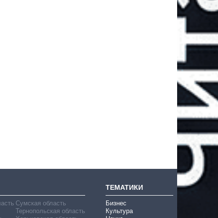
ТЕМАТИКИ
ласть
Сумская область
Бизнес
Тернопольская область
Культура