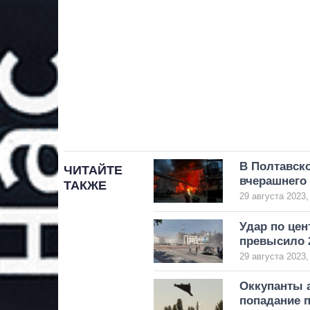
В Полтавск
ЧИТАЙТЕ
вчерашнего 
ТАКЖЕ
29 августа 2023,
Удар по цен
превысило 
29 августа 2023,
Оккупанты 
попадание 