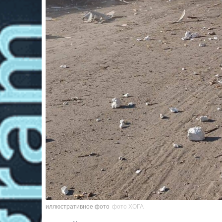
иллюстративное фото
фото ХОГА