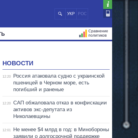
УКР
РОС
Сравнение
ТЬ
политиков
СТРАЦИЙ
МЭРЫ
ВСЕ ПЕРСОНЫ
НОВОСТИ
Россия атаковала судно с украинской
12:20
пшеницей в Черном море, есть
погибший и раненые
САП обжаловала отказ в конфискации
12:20
активов экс-депутата из
Николаевщины
Не менее $4 млрд в год: в Минобороны
12:01
заявили о долгосрочной поддержке