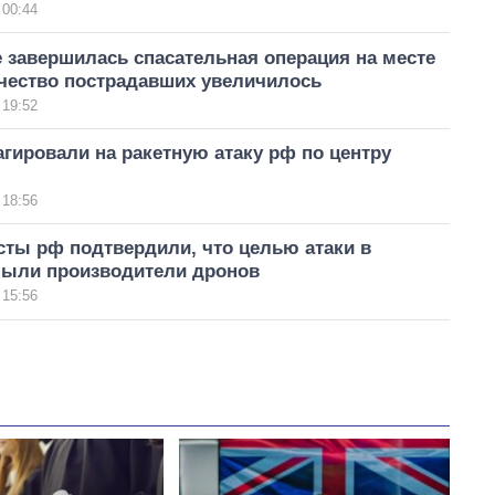
 00:44
 завершилась спасательная операция на месте
ичество пострадавших увеличилось
 19:52
гировали на ракетную атаку рф по центру
 18:56
сты рф подтвердили, что целью атаки в
были производители дронов
 15:56