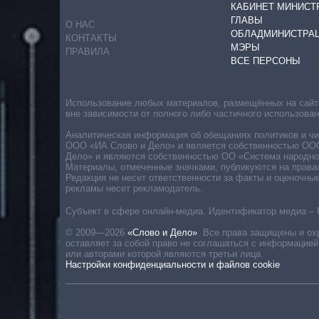
КАБИНЕТ МИНИСТ
ГЛАВЫ
О НАС
ОБЛАДМИНИСТРА
КОНТАКТЫ
МЭРЫ
ПРАВИЛА
ВСЕ ПЕРСОНЫ
Использование любых материалов, размещённых на сайте,
вне зависимости от полного либо частичного использова
Аналитическая информация об обещаниях политиков и чин
ООО «ИА Слово и Дело» и является собственностью ООО 
Дело» и являются собственностью ОО «Система народног
Материалы, отмеченные значками, публикуются на права
Редакция не несет ответственности за факты и оценочны
рекламы несет рекламодатель.
Субъект в сфере онлайн-медиа. Идентификатор медиа – 
© 2009—2026
«Слово и Дело»
.
Все права защищены и ох
оставляет за собой право не соглашаться с информацией
или авторами которой являются третьи лица.
Настройки конфиденциальности и файлов cookie