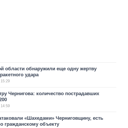
ой области обнаружили еще одну жертву
ракетного удара
 15:29
тру Чернигова: количество пострадавших
200
 14:59
атаковали «Шахедами» Черниговщину, есть
по гражданскому объекту