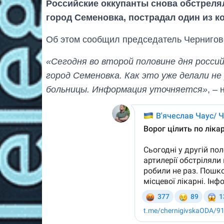
Российские оккупанты снова обстреля
город Семеновка, пострадал один из к
Об этом сообщил председатель Черниговс
«Сегодня во второй половине дня росс
город Семеновка. Как это уже делали не
больницы. Информация уточняется»
, –